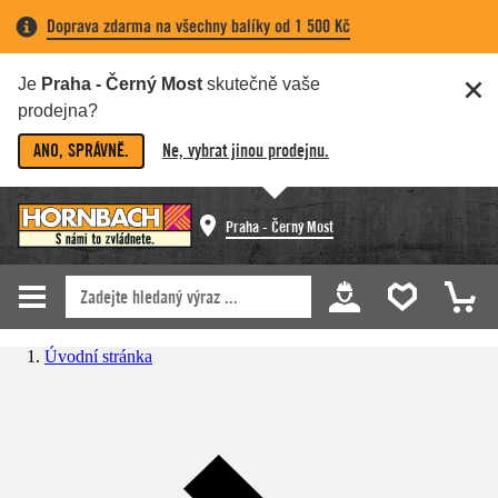
Doprava zdarma na všechny balíky od 1 500 Kč
Je
Praha - Černý Most
skutečně vaše
prodejna?
ANO, SPRÁVNĚ.
Ne, vybrat jinou prodejnu.
Praha - Černý Most
Úvodní stránka