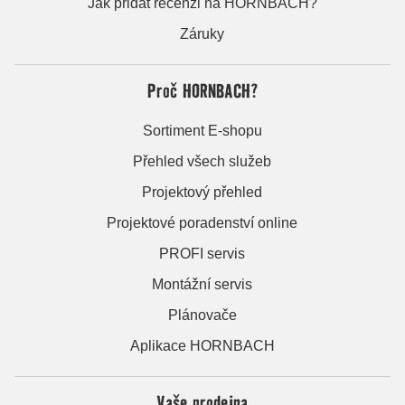
Jak přidat recenzi na HORNBACH?
Záruky
Proč HORNBACH?
Sortiment E-shopu
Přehled všech služeb
Projektový přehled
Projektové poradenství online
PROFI servis
Montážní servis
Plánovače
Aplikace HORNBACH
Vaše prodejna