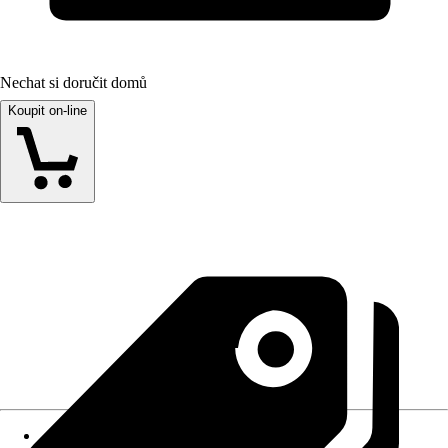
Nechat si doručit domů
Koupit on-line