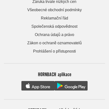
Záruka trvale nízkých cen
Všeobecné obchodní podmínky
Reklamační řád
Společenská odpovědnost
Ochrana údajů a právo
Zákon o ochraně oznamovatelů
Prohlášení o přístupnosti
HORNBACH aplikace