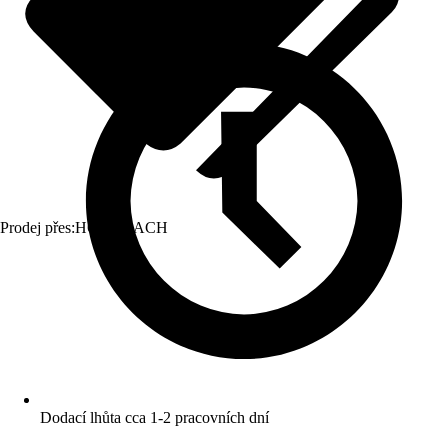
Prodej přes:
HORNBACH
Dodací lhůta cca 1-2 pracovních dní