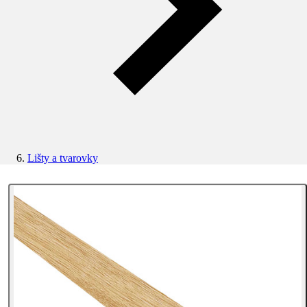
Lišty a tvarovky