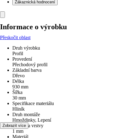
Zákaznická hodnocení
Informace o výrobku
Přeskočit oblast
Druh výrobku
Profil
Provedení
Přechodový profil
Základní barva
Dřevo
Délka
930 mm
Šířka
30 mm
Specifikace materiálu
Hliník
Druh montáže
Hmoždinky, Lepení
Tloušťka vrstvy
Zobrazit více
1 mm
Materiál