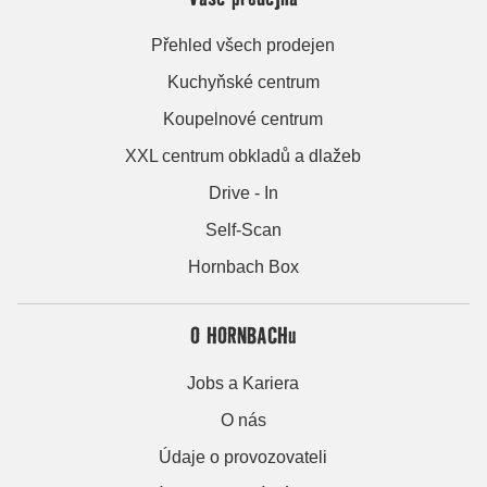
Přehled všech prodejen
Kuchyňské centrum
Koupelnové centrum
XXL centrum obkladů a dlažeb
Drive - In
Self-Scan
Hornbach Box
O HORNBACHu
Jobs a Kariera
O nás
Údaje o provozovateli