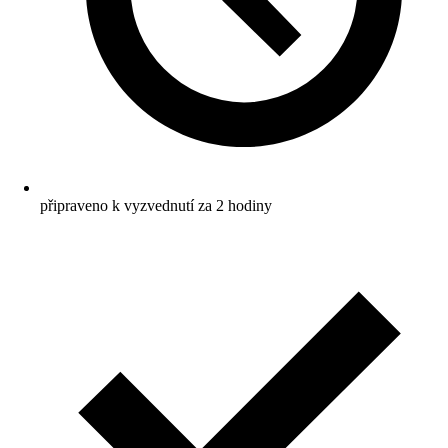
připraveno k vyzvednutí za 2 hodiny