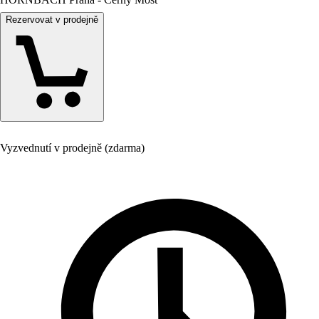
Rezervovat v prodejně
Vyzvednutí v prodejně (zdarma)