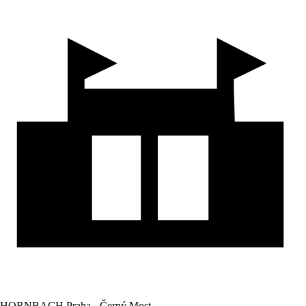
HORNBACH Praha - Černý Most