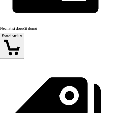
Nechat si doručit domů
Koupit on-line