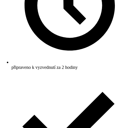
připraveno k vyzvednutí za 2 hodiny