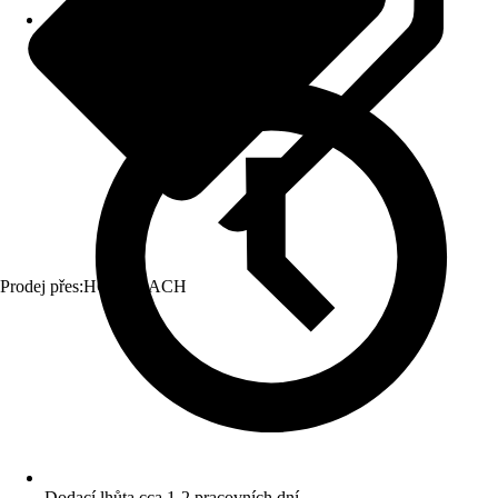
Prodej přes:
HORNBACH
Dodací lhůta cca 1-2 pracovních dní