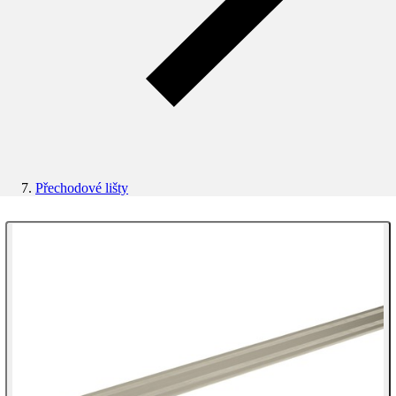
Přechodové lišty