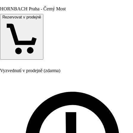
HORNBACH Praha - Černý Most
Rezervovat v prodejně
Vyzvednutí v prodejně (zdarma)