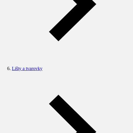
Lišty a tvarovky