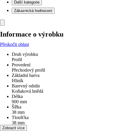
Další kategorie
Zákaznická hodnocení
Informace o výrobku
Přeskočit oblast
Druh výrobku
Profil
Provedení
Přechodový profil
Základní barva
Hliník
Barevný odstín
Koňaková hnědá
Délka
900 mm
Šířka
38 mm
Tloušťka
38 mm
Výška
Zobrazit více