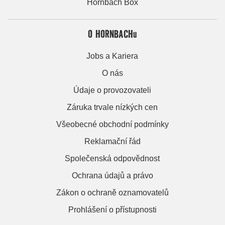
Hornbach Box
O HORNBACHu
Jobs a Kariera
O nás
Údaje o provozovateli
Záruka trvale nízkých cen
Všeobecné obchodní podmínky
Reklamační řád
Společenská odpovědnost
Ochrana údajů a právo
Zákon o ochraně oznamovatelů
Prohlášení o přístupnosti