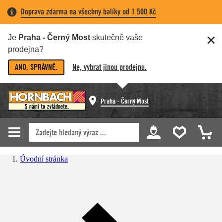
Doprava zdarma na všechny balíky od 1 500 Kč
Je
Praha - Černý Most
skutečně vaše
prodejna?
ANO, SPRÁVNĚ.
Ne, vybrat jinou prodejnu.
Praha - Černý Most
Úvodní stránka