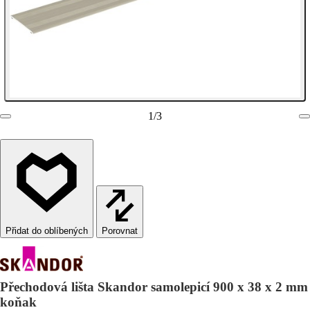
1
/
3
Porovnat
Přechodová lišta Skandor samolepicí 900 x 38 x 2 mm
koňak