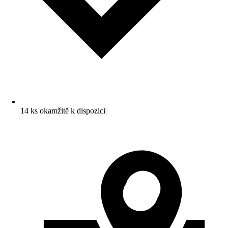
14 ks okamžitě k dispozici