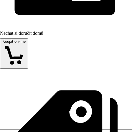
Nechat si doručit domů
Koupit on-line