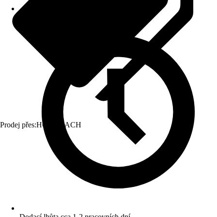
Prodej přes:
HORNBACH
Dodací lhůta cca 1-2 pracovních dní