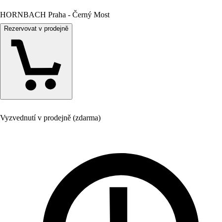
HORNBACH Praha - Černý Most
Rezervovat v prodejně
Vyzvednutí v prodejně (zdarma)