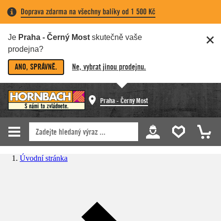
Doprava zdarma na všechny balíky od 1 500 Kč
Je
Praha - Černý Most
skutečně vaše
prodejna?
ANO, SPRÁVNĚ.
Ne, vybrat jinou prodejnu.
Praha - Černý Most
Úvodní stránka