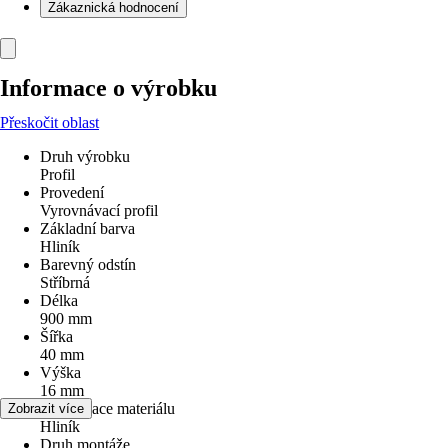
Zákaznická hodnocení
Informace o výrobku
Přeskočit oblast
Druh výrobku
Profil
Provedení
Vyrovnávací profil
Základní barva
Hliník
Barevný odstín
Stříbrná
Délka
900 mm
Šířka
40 mm
Výška
16 mm
Specifikace materiálu
Zobrazit více
Hliník
Druh montáže