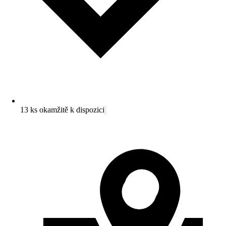
13 ks okamžitě k dispozici