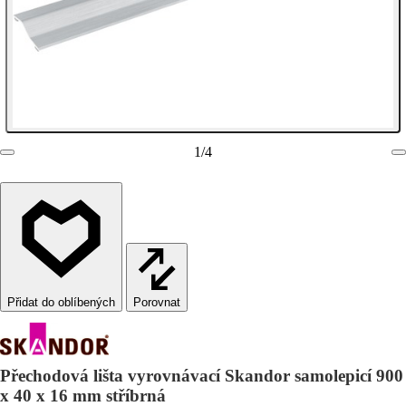
1
/
4
Porovnat
Přechodová lišta vyrovnávací Skandor samolepicí 900
x 40 x 16 mm stříbrná