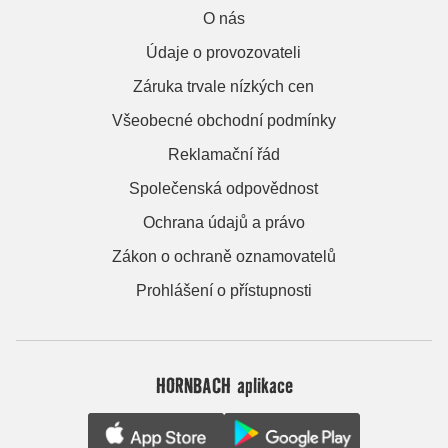
O nás
Údaje o provozovateli
Záruka trvale nízkých cen
Všeobecné obchodní podmínky
Reklamační řád
Společenská odpovědnost
Ochrana údajů a právo
Zákon o ochraně oznamovatelů
Prohlášení o přístupnosti
HORNBACH aplikace