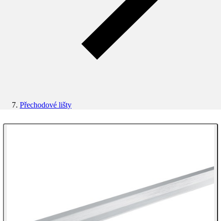
Přechodové lišty