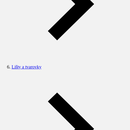
Lišty a tvarovky