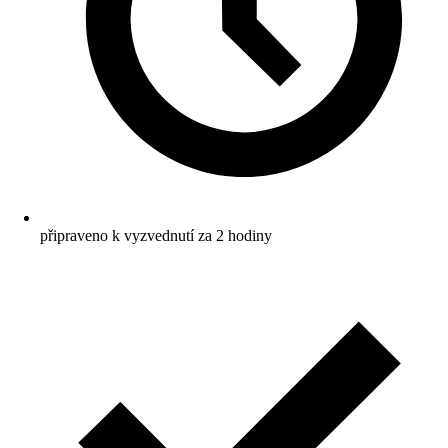
připraveno k vyzvednutí za 2 hodiny