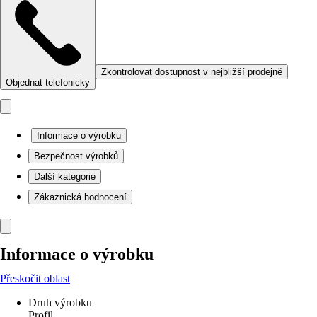
Zkontrolovat dostupnost v nejbližší prodejně
Objednat telefonicky
Informace o výrobku
Bezpečnost výrobků
Další kategorie
Zákaznická hodnocení
Informace o výrobku
Přeskočit oblast
Druh výrobku
Profil