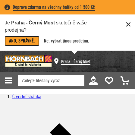
Doprava zdarma na všechny balíky od 1 500 Kč
Je
Praha - Černý Most
skutečně vaše
prodejna?
ANO, SPRÁVNĚ.
Ne, vybrat jinou prodejnu.
Praha - Černý Most
Úvodní stránka