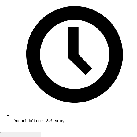
Dodací lhůta cca 2-3 týdny