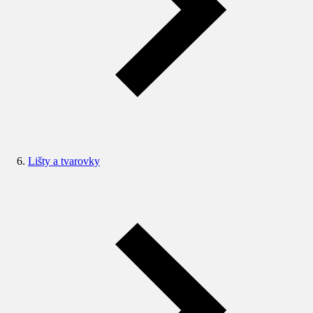
Lišty a tvarovky