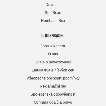
Drive - In
Self-Scan
Hornbach Box
O HORNBACHu
Jobs a Kariera
O nás
Údaje o provozovateli
Záruka trvale nízkých cen
Všeobecné obchodní podmínky
Reklamační řád
Společenská odpovědnost
Ochrana údajů a právo