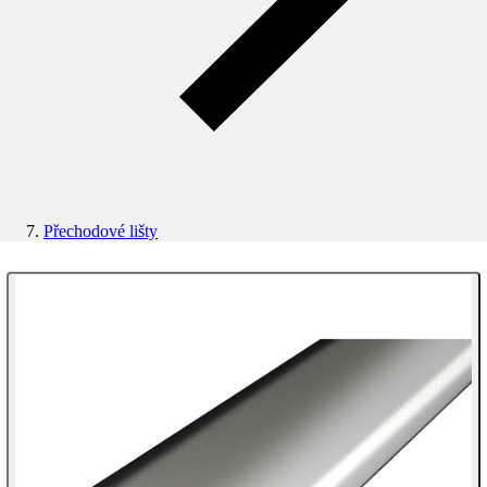
Přechodové lišty