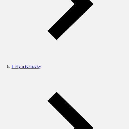
Lišty a tvarovky