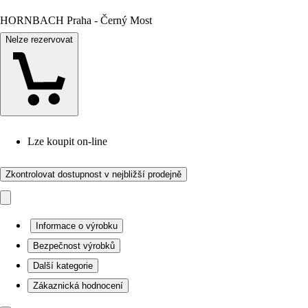
HORNBACH Praha - Černý Most
Nelze rezervovat
Lze koupit on-line
Zkontrolovat dostupnost v nejbližší prodejně
Informace o výrobku
Bezpečnost výrobků
Další kategorie
Zákaznická hodnocení