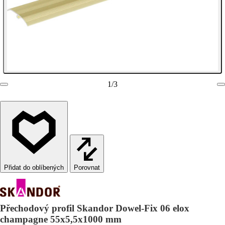
1
/
3
Porovnat
Přechodový profil Skandor Dowel-Fix 06 elox
champagne 55x5,5x1000 mm