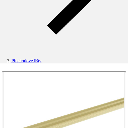
Přechodové lišty