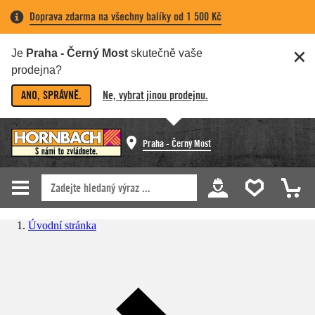
Doprava zdarma na všechny balíky od 1 500 Kč
Je
Praha - Černý Most
skutečně vaše
prodejna?
ANO, SPRÁVNĚ.
Ne, vybrat jinou prodejnu.
Praha - Černý Most
Úvodní stránka