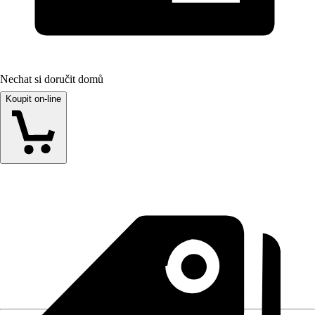
Nechat si doručit domů
Koupit on-line