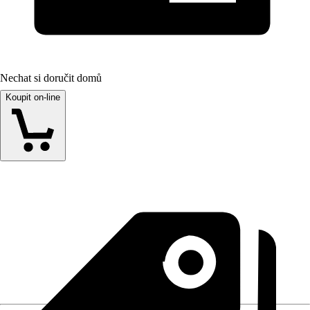
Nechat si doručit domů
Koupit on-line