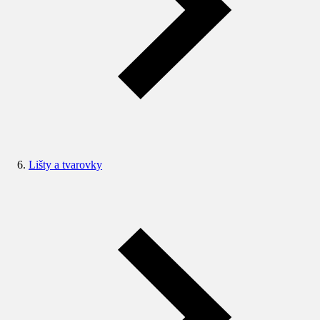
Lišty a tvarovky