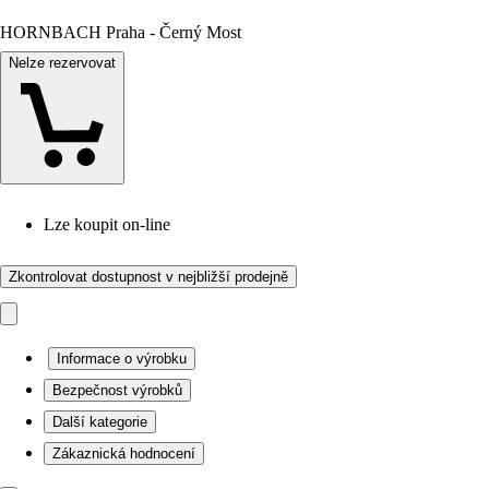
HORNBACH Praha - Černý Most
Nelze rezervovat
Lze koupit on-line
Zkontrolovat dostupnost v nejbližší prodejně
Informace o výrobku
Bezpečnost výrobků
Další kategorie
Zákaznická hodnocení