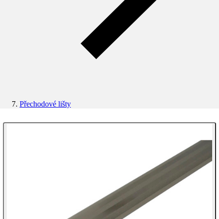
Přechodové lišty