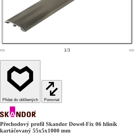
1
/
3
Porovnat
Přechodový profil Skandor Dowel-Fix 06 hliník
kartáčovaný 55x5x1000 mm