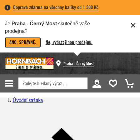
Doprava zdarma na všechny balíky od 1 500 Kč
Je
Praha - Černý Most
skutečně vaše
prodejna?
ANO, SPRÁVNĚ.
Ne, vybrat jinou prodejnu.
Praha - Černý Most
Úvodní stránka