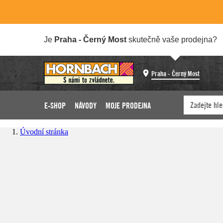
Je
Praha - Černý Most
skutečně vaše prodejna?
Praha - Černý Most
E-SHOP
NÁVODY
MOJE PRODEJNA
Úvodní stránka