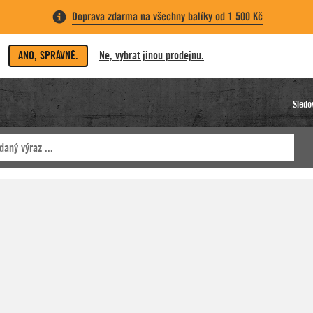
Doprava zdarma na všechny balíky od 1 500 Kč
ANO, SPRÁVNĚ.
Ne, vybrat jinou prodejnu.
Sledo