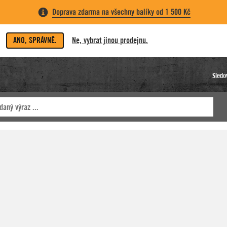
Doprava zdarma na všechny balíky od 1 500 Kč
ANO, SPRÁVNĚ.
Ne, vybrat jinou prodejnu.
Sledo