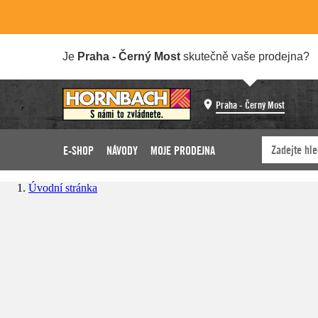
Je
Praha - Černý Most
skutečně vaše prodejna?
Praha - Černý Most
E-SHOP
NÁVODY
MOJE PRODEJNA
Úvodní stránka