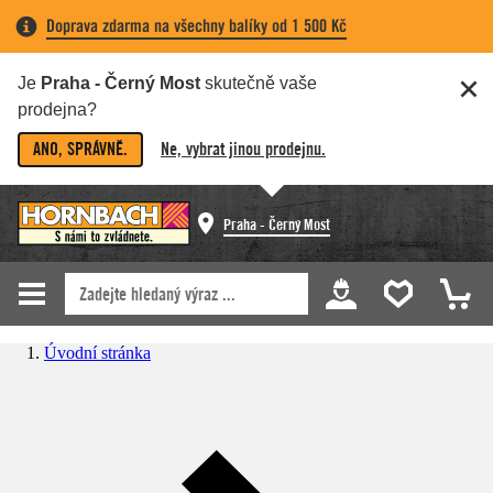
Doprava zdarma na všechny balíky od 1 500 Kč
Je
Praha - Černý Most
skutečně vaše
prodejna?
ANO, SPRÁVNĚ.
Ne, vybrat jinou prodejnu.
Praha - Černý Most
Úvodní stránka