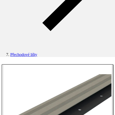
Přechodové lišty