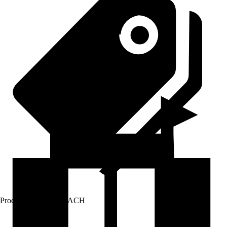
Prodej přes:
HORNBACH