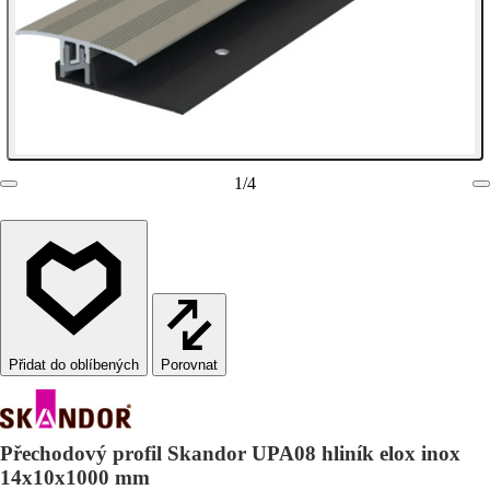
1
/
4
Porovnat
Přechodový profil Skandor UPA08 hliník elox inox
14x10x1000 mm