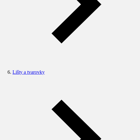
Lišty a tvarovky