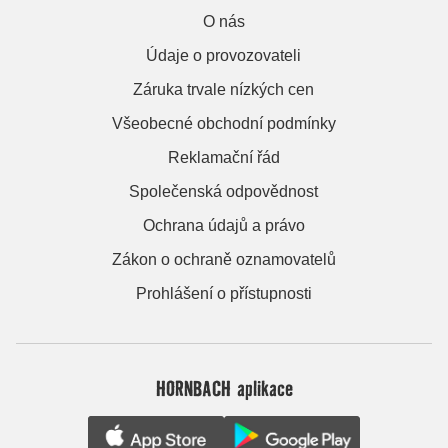
O nás
Údaje o provozovateli
Záruka trvale nízkých cen
Všeobecné obchodní podmínky
Reklamační řád
Společenská odpovědnost
Ochrana údajů a právo
Zákon o ochraně oznamovatelů
Prohlášení o přístupnosti
HORNBACH aplikace