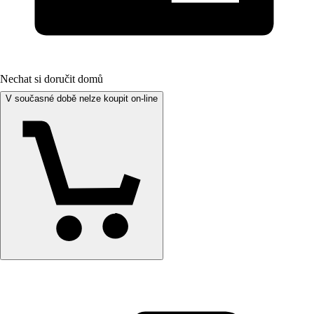
Nechat si doručit domů
V současné době nelze koupit on-line