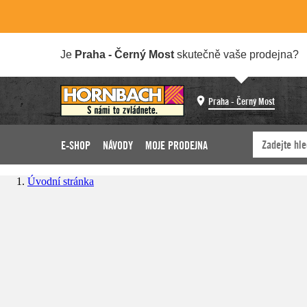
Je
Praha - Černý Most
skutečně vaše prodejna?
Praha - Černý Most
E-SHOP
NÁVODY
MOJE PRODEJNA
Úvodní stránka