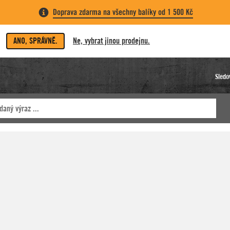
Doprava zdarma na všechny balíky od 1 500 Kč
ANO, SPRÁVNĚ.
Ne, vybrat jinou prodejnu.
Sledo