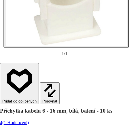
1
/
1
Porovnat
Příchytka kabelu 6 - 16 mm, bílá, balení - 10 ks
4
(1 Hodnocení)