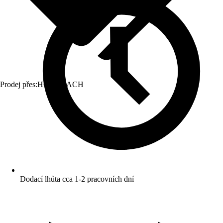
Prodej přes:
HORNBACH
Dodací lhůta cca 1-2 pracovních dní