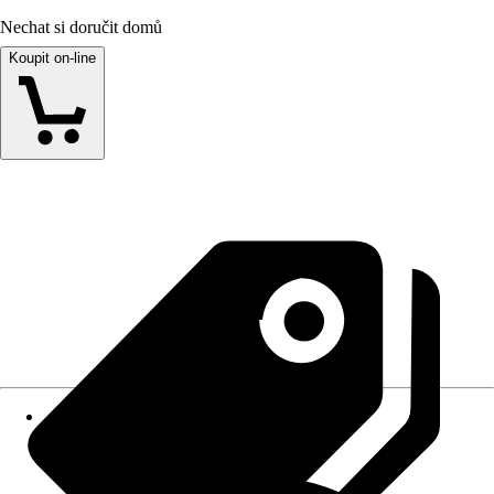
Nechat si doručit domů
Koupit on-line