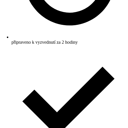
připraveno k vyzvednutí za 2 hodiny