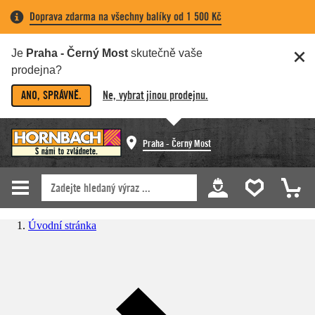
Doprava zdarma na všechny balíky od 1 500 Kč
Je
Praha - Černý Most
skutečně vaše
prodejna?
ANO, SPRÁVNĚ.
Ne, vybrat jinou prodejnu.
Praha - Černý Most
Úvodní stránka