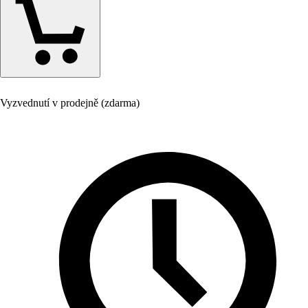
Vyzvednutí v prodejně (zdarma)