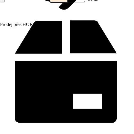
Prodej přes:
HORNBACH