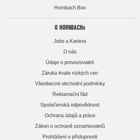
Hornbach Box
O HORNBACHu
Jobs a Kariera
O nás
Údaje o provozovateli
Záruka trvale nízkých cen
Všeobecné obchodní podmínky
Reklamační řád
Společenská odpovědnost
Ochrana údajů a právo
Zákon o ochraně oznamovatelů
Prohlášení o přístupnosti