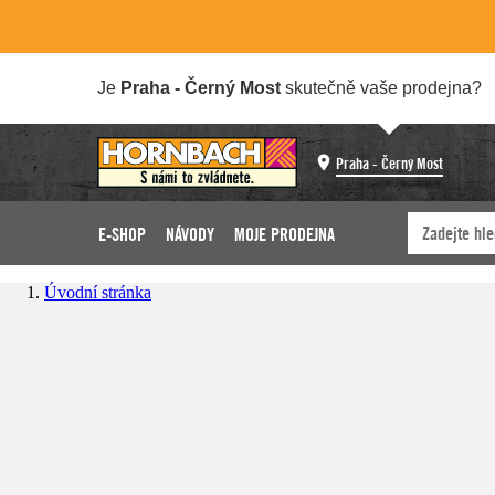
Je
Praha - Černý Most
skutečně vaše prodejna?
Praha - Černý Most
E-SHOP
NÁVODY
MOJE PRODEJNA
Úvodní stránka