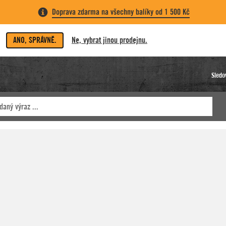
Doprava zdarma na všechny balíky od 1 500 Kč
ANO, SPRÁVNĚ.
Ne, vybrat jinou prodejnu.
Sledo