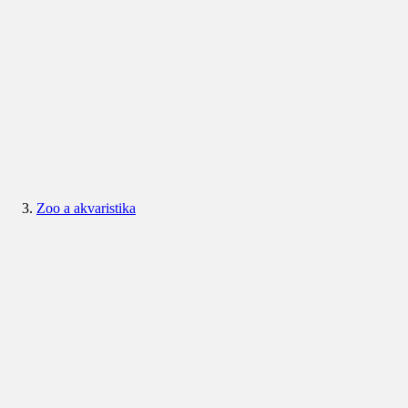
Zoo a akvaristika