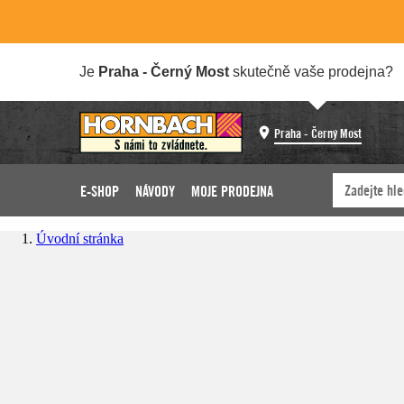
Je
Praha - Černý Most
skutečně vaše prodejna?
Praha - Černý Most
E-SHOP
NÁVODY
MOJE PRODEJNA
Úvodní stránka