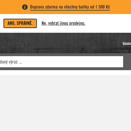
Doprava zdarma na všechny balíky od 1 500 Kč
ANO, SPRÁVNĚ.
Ne, vybrat jinou prodejnu.
Sledo