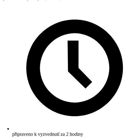
připraveno k vyzvednutí za 2 hodiny