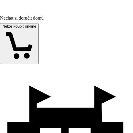
Nechat si doručit domů
Nelze koupit on-line