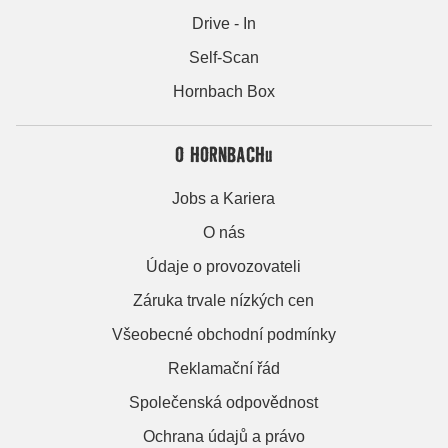
Drive - In
Self-Scan
Hornbach Box
O HORNBACHu
Jobs a Kariera
O nás
Údaje o provozovateli
Záruka trvale nízkých cen
Všeobecné obchodní podmínky
Reklamační řád
Společenská odpovědnost
Ochrana údajů a právo