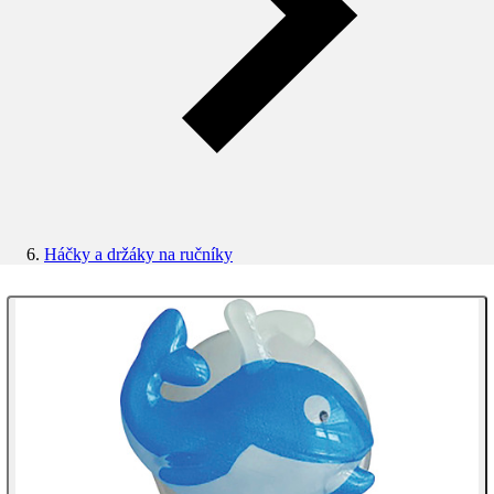
Háčky a držáky na ručníky