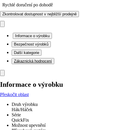
Rychlé doručení po dohodě
Zkontrolovat dostupnost v nejbližší prodejně
Informace o výrobku
Bezpečnost výrobků
Další kategorie
Zákaznická hodnocení
Informace o výrobku
Přeskočit oblast
Druh výrobku
Hák/Háček
Série
QuickFix
Možnost upevnění