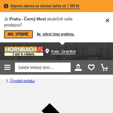
Doprava zdarma na všechny balíky od 1 500 Kč
Je
Praha - Černý Most
skutečně vaše
prodejna?
ANO, SPRÁVNĚ.
Ne, vybrat jinou prodejnu.
Praha - Černý Most
Úvodní stránka