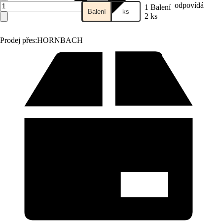
odpovídá
1 Balení
Balení
ks
2 ks
Prodej přes:
HORNBACH