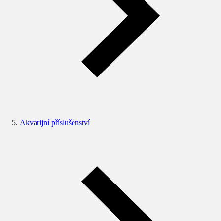
Akvarijní příslušenství