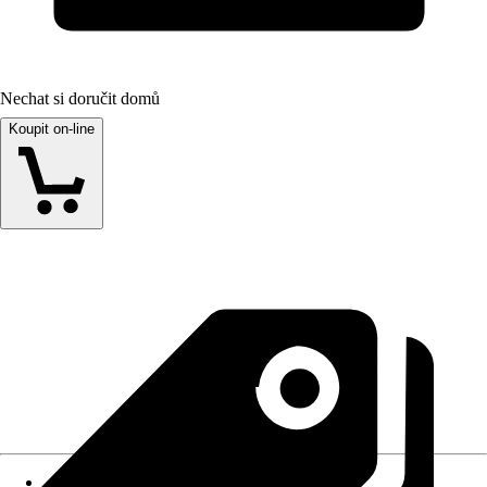
Nechat si doručit domů
Koupit on-line