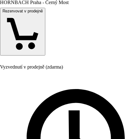
HORNBACH Praha - Černý Most
Rezervovat v prodejně
Vyzvednutí v prodejně (zdarma)