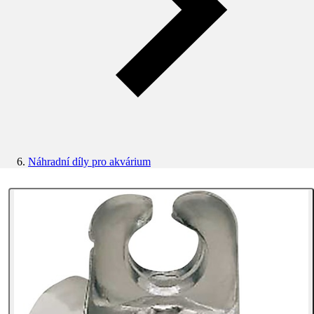
Náhradní díly pro akvárium