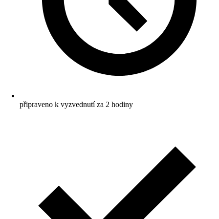
připraveno k vyzvednutí za 2 hodiny