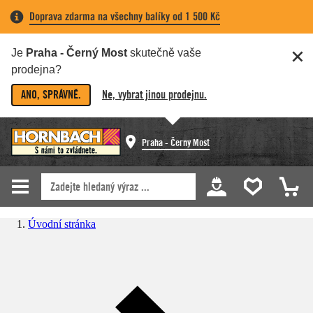
Doprava zdarma na všechny balíky od 1 500 Kč
Je
Praha - Černý Most
skutečně vaše
prodejna?
ANO, SPRÁVNĚ.
Ne, vybrat jinou prodejnu.
Praha - Černý Most
Úvodní stránka