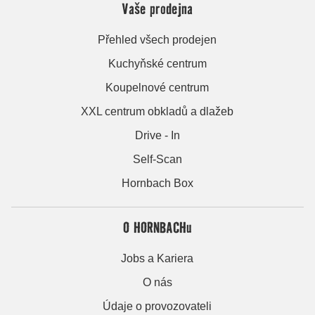
Vaše prodejna
Přehled všech prodejen
Kuchyňské centrum
Koupelnové centrum
XXL centrum obkladů a dlažeb
Drive - In
Self-Scan
Hornbach Box
O HORNBACHu
Jobs a Kariera
O nás
Údaje o provozovateli