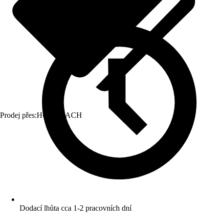
Prodej přes:
HORNBACH
Dodací lhůta cca 1-2 pracovních dní