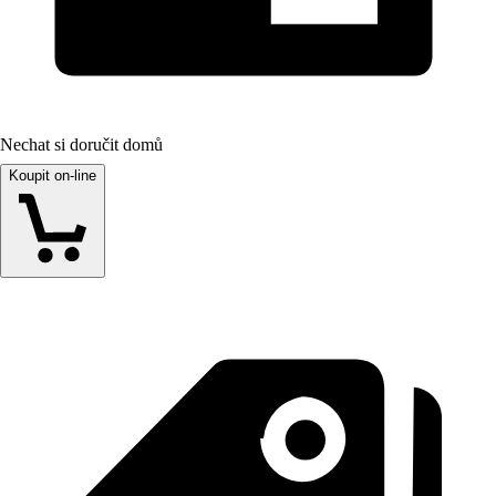
Nechat si doručit domů
Koupit on-line