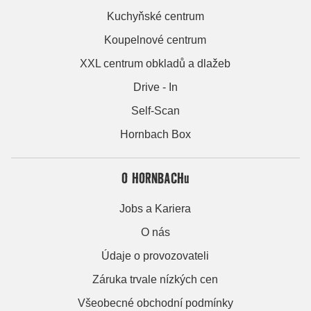
Kuchyňské centrum
Koupelnové centrum
XXL centrum obkladů a dlažeb
Drive - In
Self-Scan
Hornbach Box
O HORNBACHu
Jobs a Kariera
O nás
Údaje o provozovateli
Záruka trvale nízkých cen
Všeobecné obchodní podmínky