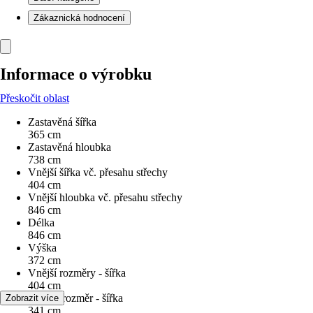
Zákaznická hodnocení
Informace o výrobku
Přeskočit oblast
Zastavěná šířka
365 cm
Zastavěná hloubka
738 cm
Vnější šířka vč. přesahu střechy
404 cm
Vnější hloubka vč. přesahu střechy
846 cm
Délka
846 cm
Výška
372 cm
Vnější rozměry - šířka
404 cm
Vnitřní rozměr - šířka
Zobrazit více
341 cm