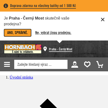
Doprava zdarma na všechny balíky od 1 500 Kč
Je
Praha - Černý Most
skutečně vaše
prodejna?
ANO, SPRÁVNĚ.
Ne, vybrat jinou prodejnu.
Praha - Černý Most
Úvodní stránka