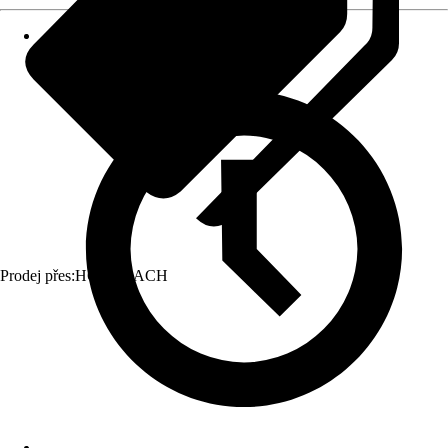
Prodej přes:
HORNBACH