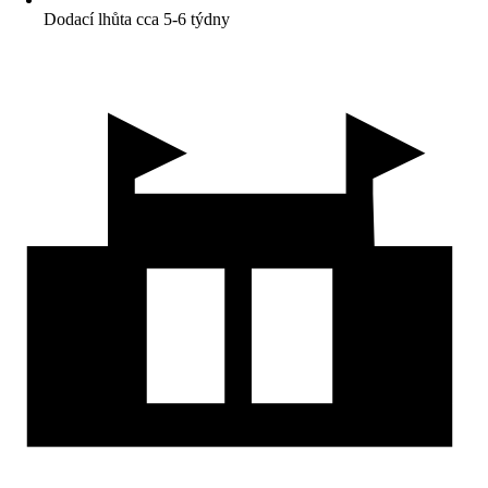
Dodací lhůta cca 5-6 týdny