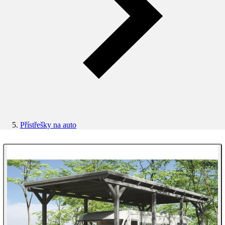
Přístřešky na auto