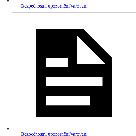
Bezpečnostní upozornění/varování
Bezpečnostní upozornění/varování