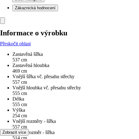
Zákaznická hodnocení
Informace o výrobku
Přeskočit oblast
Zastavěná šířka
537 cm
Zastavěná hloubka
469 cm
Vnější šířka vč. přesahu střechy
557 cm
Vnější hloubka vč. přesahu střechy
555 cm
Délka
555 cm
Výška
254 cm
Vnější rozměry - šířka
557 cm
Vnitřní rozměr - šířka
Zobrazit více
514 cm