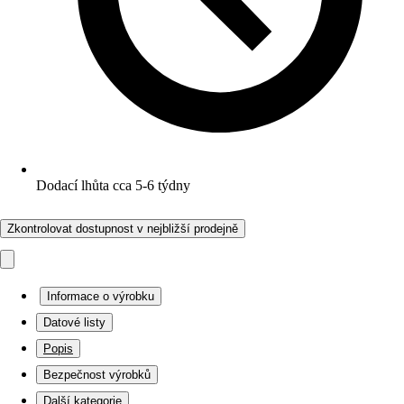
Dodací lhůta cca 5-6 týdny
Zkontrolovat dostupnost v nejbližší prodejně
Informace o výrobku
Datové listy
Popis
Bezpečnost výrobků
Další kategorie