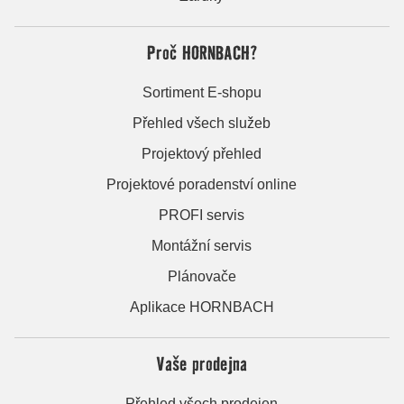
Proč HORNBACH?
Sortiment E-shopu
Přehled všech služeb
Projektový přehled
Projektové poradenství online
PROFI servis
Montážní servis
Plánovače
Aplikace HORNBACH
Vaše prodejna
Přehled všech prodejen