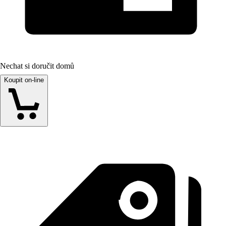
Nechat si doručit domů
Koupit on-line