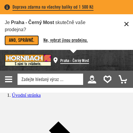
Doprava zdarma na všechny balíky od 1 500 Kč
Je
Praha - Černý Most
skutečně vaše
prodejna?
ANO, SPRÁVNĚ.
Ne, vybrat jinou prodejnu.
Praha - Černý Most
Úvodní stránka