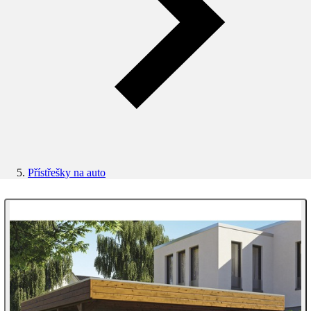
Přístřešky na auto