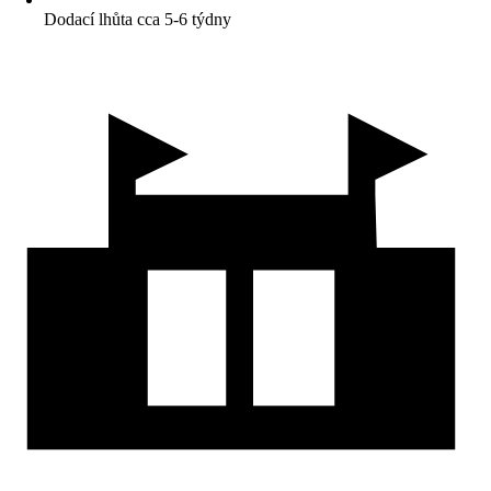
Dodací lhůta cca 5-6 týdny