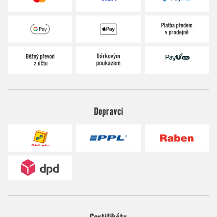
Dopravci
Certifikáty