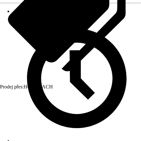
Prodej přes:
HORNBACH