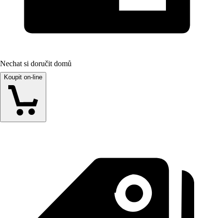
Nechat si doručit domů
Koupit on-line