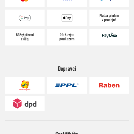
Dopravci
Certifikáty