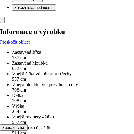
Zákaznická hodnocení
Informace o výrobku
Přeskočit oblast
Zastavěná šířka
537 cm
Zastavěná hloubka
622 cm
Vnější šířka vč. přesahu střechy
557 cm
Vnější hloubka vč. přesahu střechy
708 cm
Délka
708 cm
Výška
254 cm
Vnější rozměry - šířka
557 cm
Vnitřní rozměr - šířka
Zobrazit více
514 cm