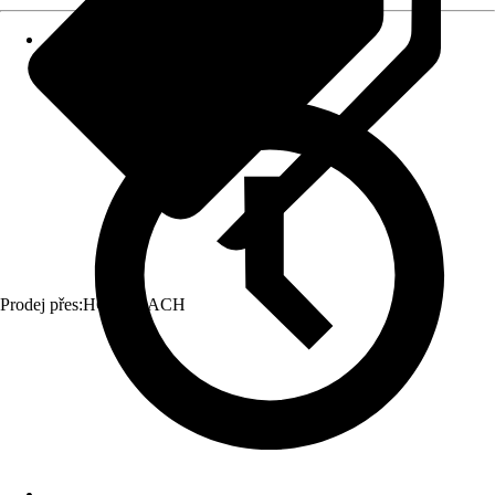
Prodej přes:
HORNBACH