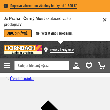
Doprava zdarma na všechny balíky od 1 500 Kč
Je
Praha - Černý Most
skutečně vaše
prodejna?
ANO, SPRÁVNĚ.
Ne, vybrat jinou prodejnu.
Praha - Černý Most
Úvodní stránka