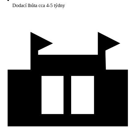
Dodací lhůta cca 4-5 týdny