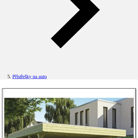
Přístřešky na auto