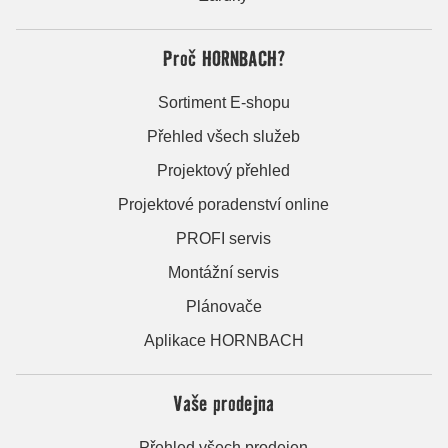
Proč HORNBACH?
Sortiment E-shopu
Přehled všech služeb
Projektový přehled
Projektové poradenství online
PROFI servis
Montážní servis
Plánovače
Aplikace HORNBACH
Vaše prodejna
Přehled všech prodejen