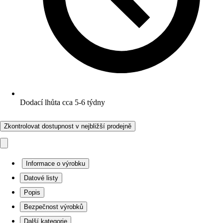
Dodací lhůta cca 5-6 týdny
Zkontrolovat dostupnost v nejbližší prodejně
Informace o výrobku
Datové listy
Popis
Bezpečnost výrobků
Další kategorie