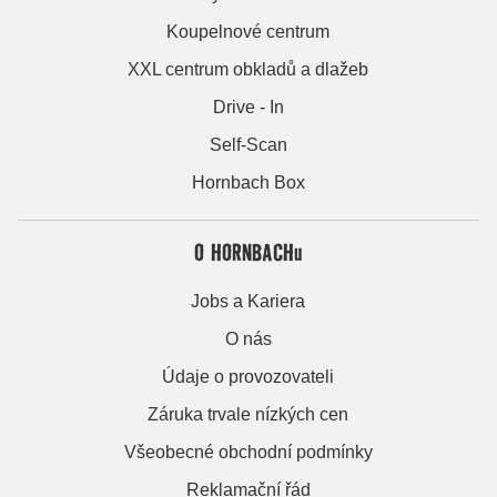
Koupelnové centrum
XXL centrum obkladů a dlažeb
Drive - In
Self-Scan
Hornbach Box
O HORNBACHu
Jobs a Kariera
O nás
Údaje o provozovateli
Záruka trvale nízkých cen
Všeobecné obchodní podmínky
Reklamační řád