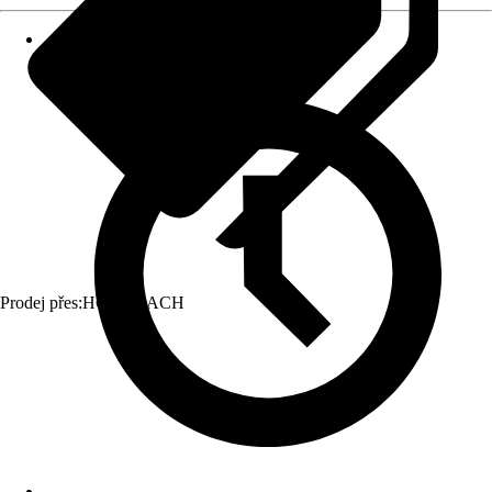
Prodej přes:
HORNBACH