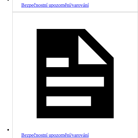
Bezpečnostní upozornění/varování
Bezpečnostní upozornění/varování