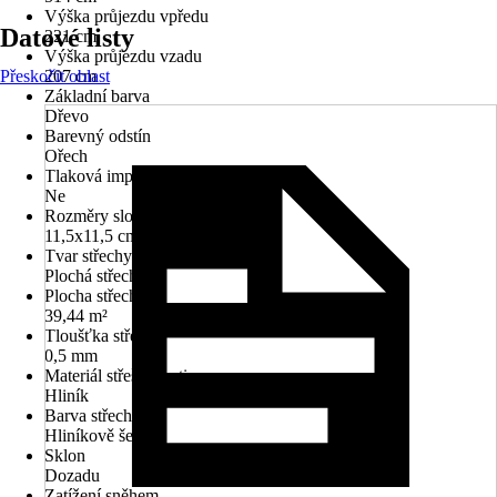
Výška průjezdu vpředu
Datové listy
221 cm
Výška průjezdu vzadu
Přeskočit oblast
207 cm
Základní barva
Dřevo
Barevný odstín
Ořech
Tlaková impregnace
Ne
Rozměry sloupů/sloupků
11,5x11,5 cm, 9 x 9 cm
Tvar střechy
Plochá střecha
Plocha střechy
39,44 m²
Tloušťka střechy
0,5 mm
Materiál střešní krytiny
Hliník
Barva střechy
Hliníkově šedá
Sklon
Dozadu
Zatížení sněhem