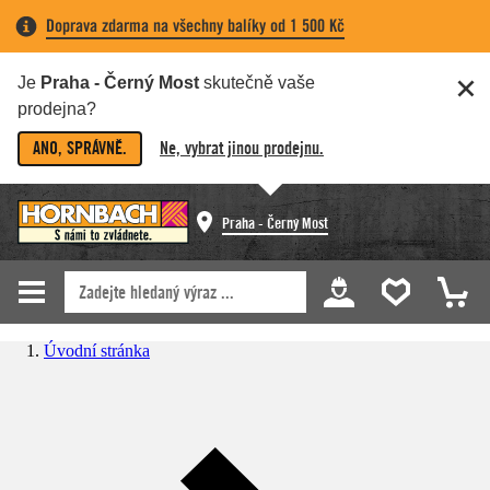
Doprava zdarma na všechny balíky od 1 500 Kč
Je
Praha - Černý Most
skutečně vaše
prodejna?
ANO, SPRÁVNĚ.
Ne, vybrat jinou prodejnu.
Praha - Černý Most
Úvodní stránka