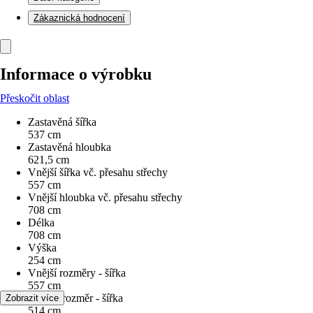
Zákaznická hodnocení
Informace o výrobku
Přeskočit oblast
Zastavěná šířka
537 cm
Zastavěná hloubka
621,5 cm
Vnější šířka vč. přesahu střechy
557 cm
Vnější hloubka vč. přesahu střechy
708 cm
Délka
708 cm
Výška
254 cm
Vnější rozměry - šířka
557 cm
Vnitřní rozměr - šířka
Zobrazit více
514 cm