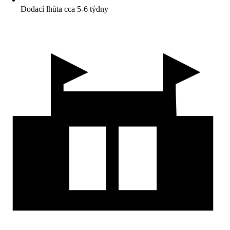
Dodací lhůta cca 5-6 týdny