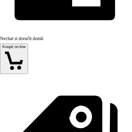
Nechat si doručit domů
Koupit on-line