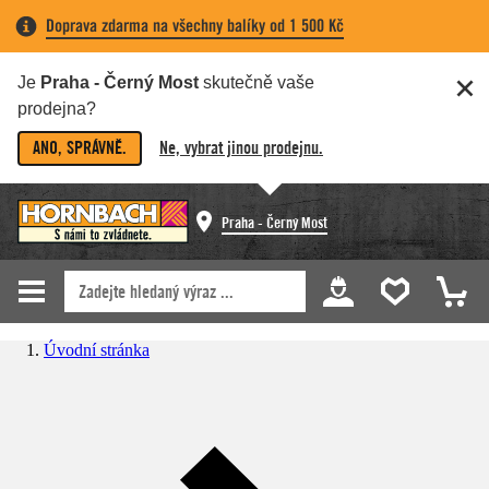
Doprava zdarma na všechny balíky od 1 500 Kč
Je
Praha - Černý Most
skutečně vaše
prodejna?
ANO, SPRÁVNĚ.
Ne, vybrat jinou prodejnu.
Praha - Černý Most
Úvodní stránka