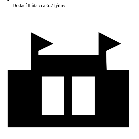
Dodací lhůta cca 6-7 týdny