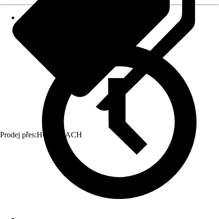
Prodej přes:
HORNBACH