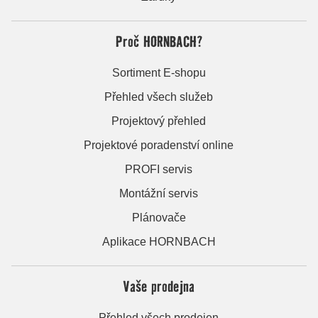
Proč HORNBACH?
Sortiment E-shopu
Přehled všech služeb
Projektový přehled
Projektové poradenství online
PROFI servis
Montážní servis
Plánovače
Aplikace HORNBACH
Vaše prodejna
Přehled všech prodejen