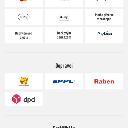
Dopravci
Certifikáty