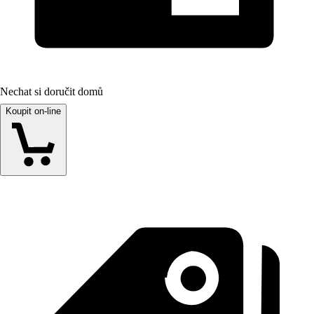
Nechat si doručit domů
Koupit on-line