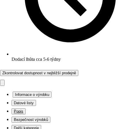
Dodací lhůta cca 5-6 týdny
Zkontrolovat dostupnost v nejbližší prodejně
Informace o výrobku
Datové listy
Popis
Bezpečnost výrobků
Další kategorie