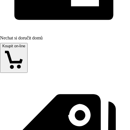
Nechat si doručit domů
Koupit on-line