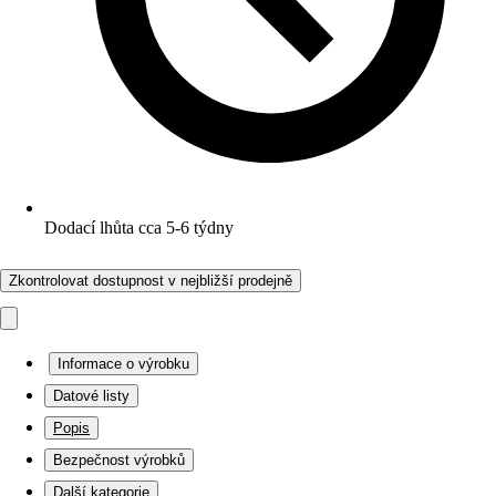
Dodací lhůta cca 5-6 týdny
Zkontrolovat dostupnost v nejbližší prodejně
Informace o výrobku
Datové listy
Popis
Bezpečnost výrobků
Další kategorie