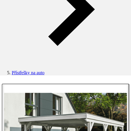
Přístřešky na auto