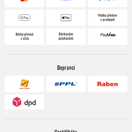
Dopravci
Certifikáty