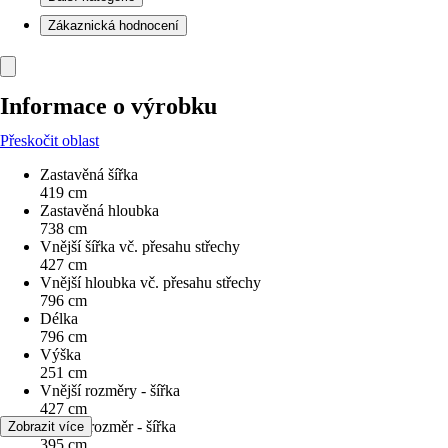
Zákaznická hodnocení
Informace o výrobku
Přeskočit oblast
Zastavěná šířka
419 cm
Zastavěná hloubka
738 cm
Vnější šířka vč. přesahu střechy
427 cm
Vnější hloubka vč. přesahu střechy
796 cm
Délka
796 cm
Výška
251 cm
Vnější rozměry - šířka
427 cm
Vnitřní rozměr - šířka
Zobrazit více
395 cm