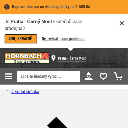
Doprava zdarma na všechny balíky od 1 500 Kč
Je
Praha - Černý Most
skutečně vaše
prodejna?
ANO, SPRÁVNĚ.
Ne, vybrat jinou prodejnu.
Praha - Černý Most
Úvodní stránka