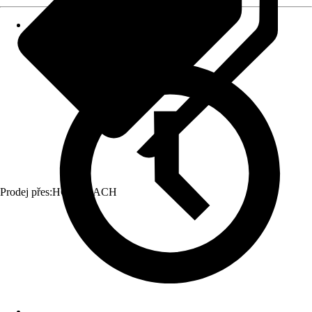
Prodej přes:
HORNBACH