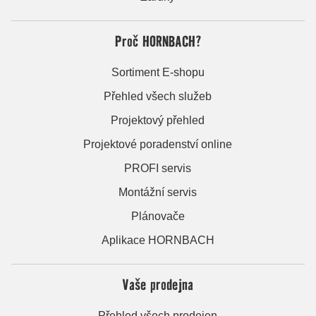
Proč HORNBACH?
Sortiment E-shopu
Přehled všech služeb
Projektový přehled
Projektové poradenství online
PROFI servis
Montážní servis
Plánovače
Aplikace HORNBACH
Vaše prodejna
Přehled všech prodejen