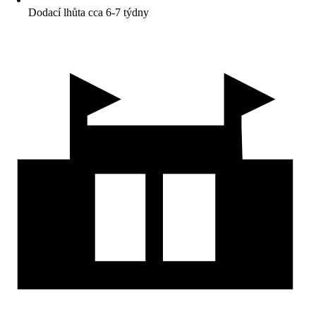
Dodací lhůta cca 6-7 týdny