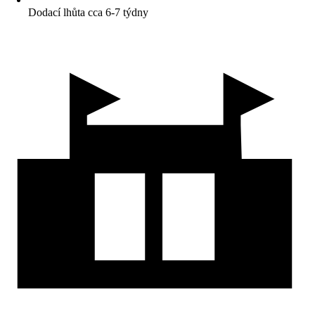
Dodací lhůta cca 6-7 týdny