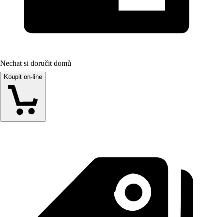
Nechat si doručit domů
Koupit on-line