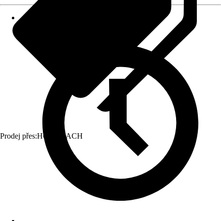
Prodej přes:
HORNBACH