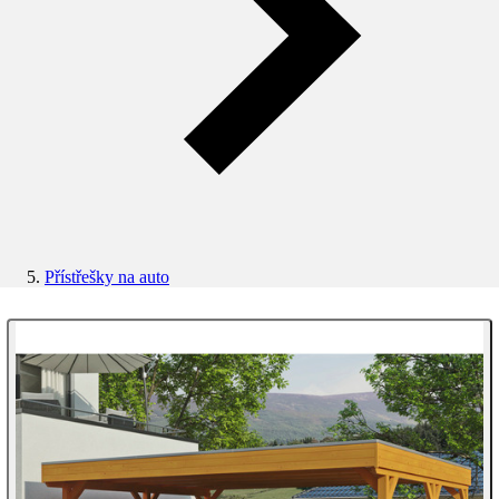
Přístřešky na auto