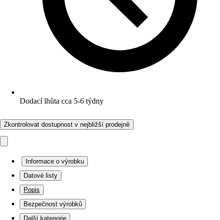
Dodací lhůta cca 5-6 týdny
Zkontrolovat dostupnost v nejbližší prodejně
Informace o výrobku
Datové listy
Popis
Bezpečnost výrobků
Další kategorie