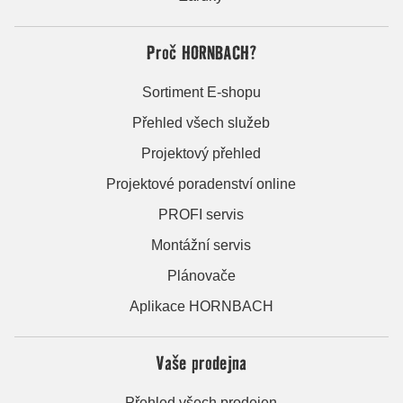
Proč HORNBACH?
Sortiment E-shopu
Přehled všech služeb
Projektový přehled
Projektové poradenství online
PROFI servis
Montážní servis
Plánovače
Aplikace HORNBACH
Vaše prodejna
Přehled všech prodejen