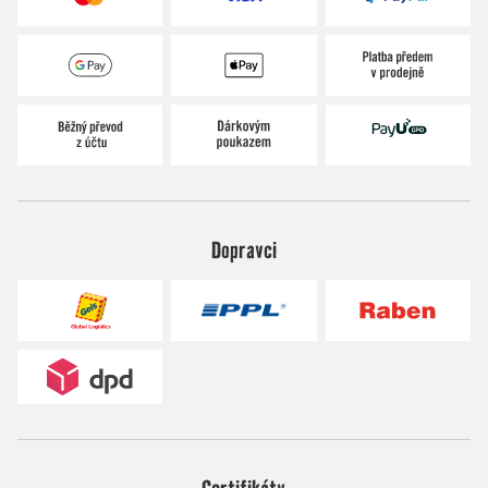
Dopravci
Certifikáty