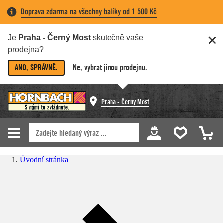
Doprava zdarma na všechny balíky od 1 500 Kč
Je
Praha - Černý Most
skutečně vaše
prodejna?
ANO, SPRÁVNĚ.
Ne, vybrat jinou prodejnu.
Praha - Černý Most
Úvodní stránka