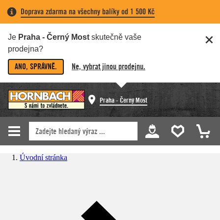
Doprava zdarma na všechny balíky od 1 500 Kč
Je
Praha - Černý Most
skutečně vaše
prodejna?
ANO, SPRÁVNĚ.
Ne, vybrat jinou prodejnu.
Praha - Černý Most
Úvodní stránka