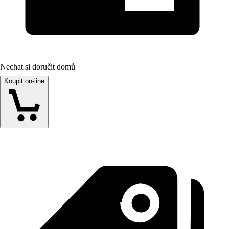
Nechat si doručit domů
Koupit on-line