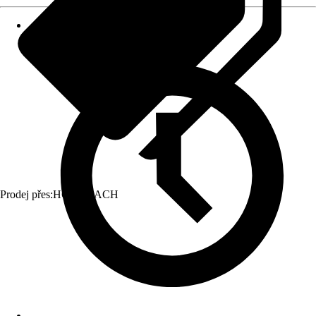
Prodej přes:
HORNBACH