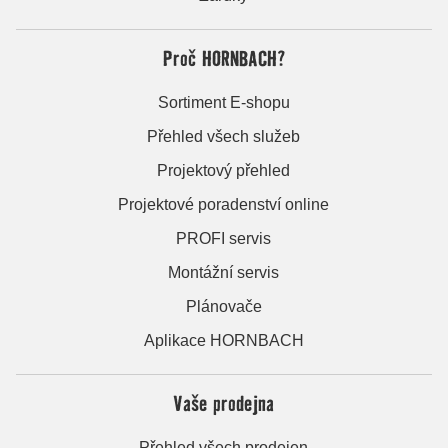
Proč HORNBACH?
Sortiment E-shopu
Přehled všech služeb
Projektový přehled
Projektové poradenství online
PROFI servis
Montážní servis
Plánovače
Aplikace HORNBACH
Vaše prodejna
Přehled všech prodejen