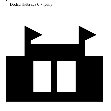
Dodací lhůta cca 6-7 týdny