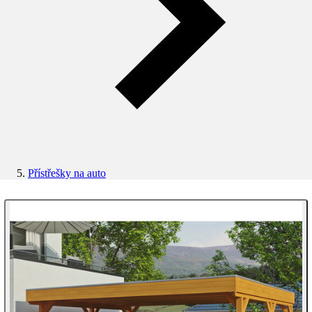
Přístřešky na auto