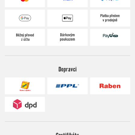
Dopravci
Certifikáty