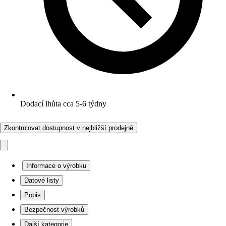
Dodací lhůta cca 5-6 týdny
Zkontrolovat dostupnost v nejbližší prodejně
Informace o výrobku
Datové listy
Popis
Bezpečnost výrobků
Další kategorie