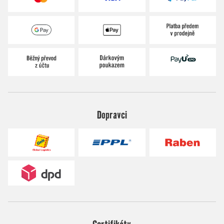
Dopravci
Certifikáty