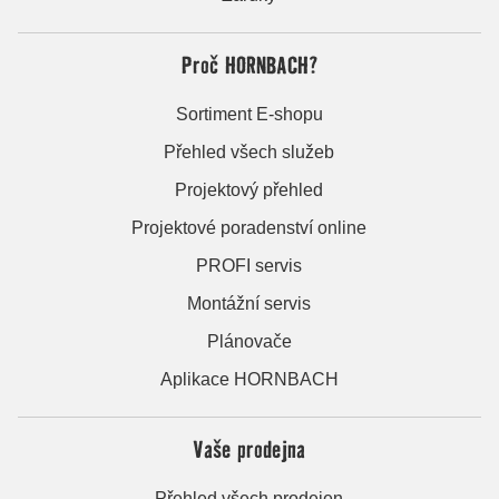
Proč HORNBACH?
Sortiment E-shopu
Přehled všech služeb
Projektový přehled
Projektové poradenství online
PROFI servis
Montážní servis
Plánovače
Aplikace HORNBACH
Vaše prodejna
Přehled všech prodejen