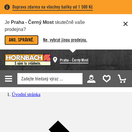
Doprava zdarma na všechny balíky od 1 500 Kč
Je
Praha - Černý Most
skutečně vaše
prodejna?
ANO, SPRÁVNĚ.
Ne, vybrat jinou prodejnu.
Praha - Černý Most
Úvodní stránka