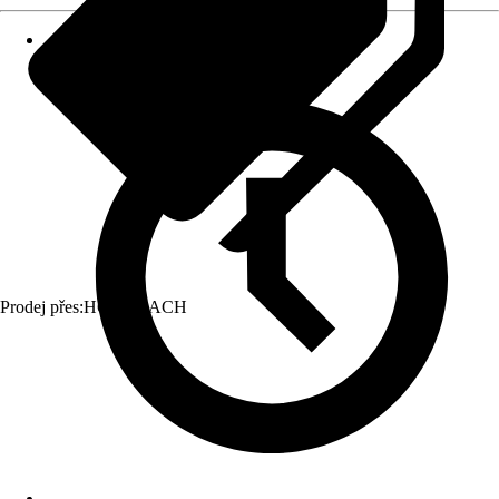
Prodej přes:
HORNBACH