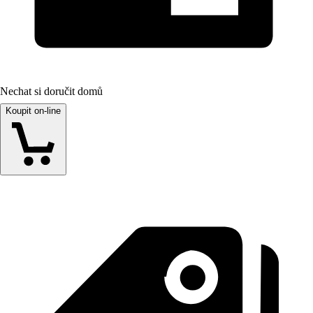
Nechat si doručit domů
Koupit on-line