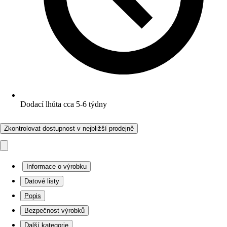
Dodací lhůta cca 5-6 týdny
Zkontrolovat dostupnost v nejbližší prodejně
Informace o výrobku
Datové listy
Popis
Bezpečnost výrobků
Další kategorie