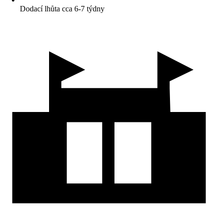
Dodací lhůta cca 6-7 týdny