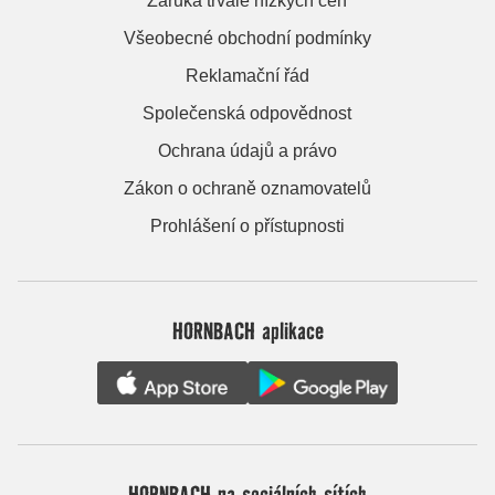
Záruka trvale nízkých cen
Všeobecné obchodní podmínky
Reklamační řád
Společenská odpovědnost
Ochrana údajů a právo
Zákon o ochraně oznamovatelů
Prohlášení o přístupnosti
HORNBACH aplikace
HORNBACH na sociálních sítích