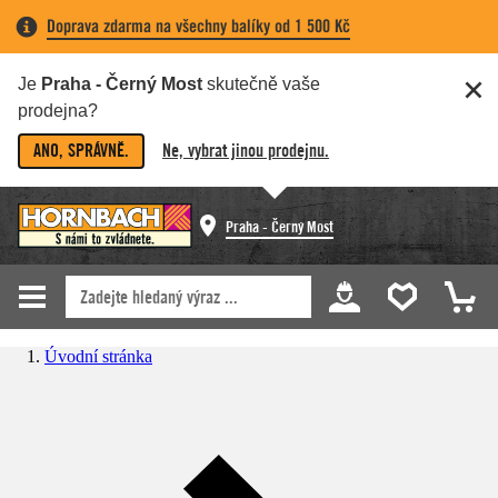
Doprava zdarma na všechny balíky od 1 500 Kč
Je
Praha - Černý Most
skutečně vaše
prodejna?
ANO, SPRÁVNĚ.
Ne, vybrat jinou prodejnu.
Praha - Černý Most
Úvodní stránka