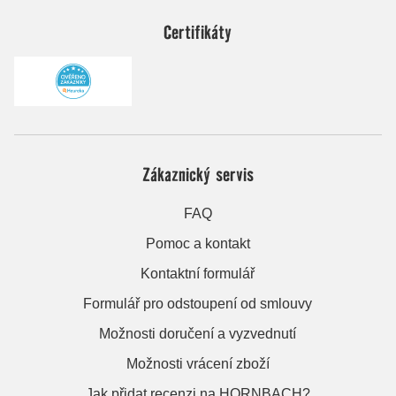
Certifikáty
Zákaznický servis
FAQ
Pomoc a kontakt
Kontaktní formulář
Formulář pro odstoupení od smlouvy
Možnosti doručení a vyzvednutí
Možnosti vrácení zboží
Jak přidat recenzi na HORNBACH?