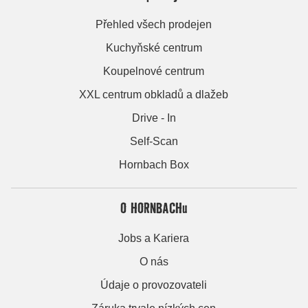
Přehled všech prodejen
Kuchyňské centrum
Koupelnové centrum
XXL centrum obkladů a dlažeb
Drive - In
Self-Scan
Hornbach Box
O HORNBACHu
Jobs a Kariera
O nás
Údaje o provozovateli