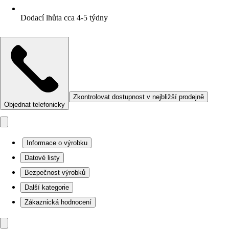
Dodací lhůta cca 4-5 týdny
Zkontrolovat dostupnost v nejbližší prodejně
Objednat telefonicky
Informace o výrobku
Datové listy
Bezpečnost výrobků
Další kategorie
Zákaznická hodnocení