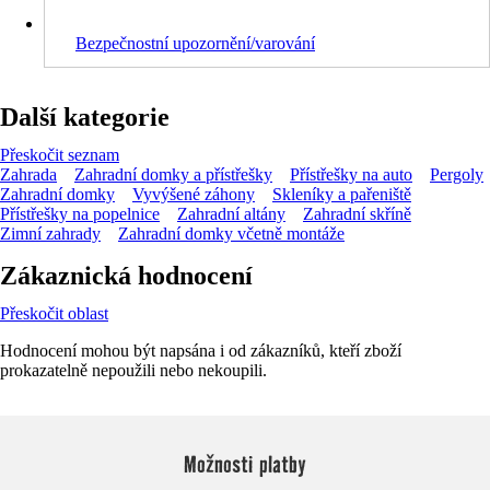
Bezpečnostní upozornění/varování
Další kategorie
Přeskočit seznam
Zahrada
Zahradní domky a přístřešky
Přístřešky na auto
Pergoly
Zahradní domky
Vyvýšené záhony
Skleníky a pařeniště
Přístřešky na popelnice
Zahradní altány
Zahradní skříně
Zimní zahrady
Zahradní domky včetně montáže
Zákaznická hodnocení
Přeskočit oblast
Hodnocení mohou být napsána i od zákazníků, kteří zboží
prokazatelně nepoužili nebo nekoupili.
Možnosti platby