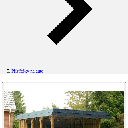
Přístřešky na auto