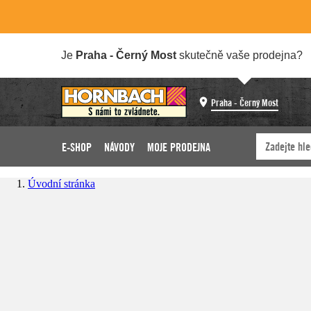
Je
Praha - Černý Most
skutečně vaše prodejna?
Praha - Černý Most
E-SHOP
NÁVODY
MOJE PRODEJNA
Úvodní stránka