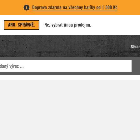
Doprava zdarma na všechny balíky od 1 500 Kč
ANO, SPRÁVNĚ.
Ne, vybrat jinou prodejnu.
Sledo