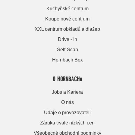
Kuchyňské centrum
Koupelnové centrum
XXL centrum obkladů a dlažeb
Drive - In
Self-Scan
Hornbach Box
O HORNBACHu
Jobs a Kariera
O nás
Údaje o provozovateli
Záruka trvale nízkých cen
Všeobecné obchodní podmínky