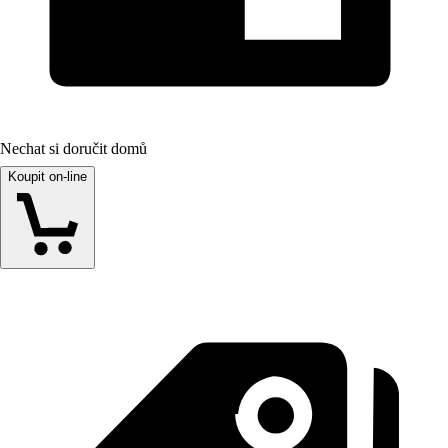
Nechat si doručit domů
Koupit on-line