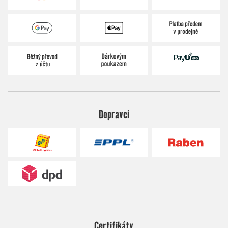
Dopravci
Certifikáty