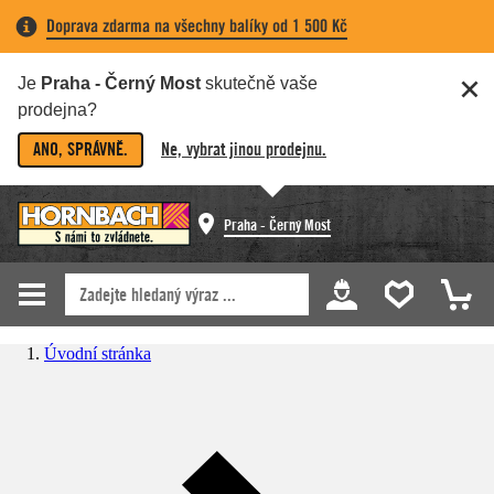
Doprava zdarma na všechny balíky od 1 500 Kč
Je
Praha - Černý Most
skutečně vaše
prodejna?
ANO, SPRÁVNĚ.
Ne, vybrat jinou prodejnu.
Praha - Černý Most
Úvodní stránka