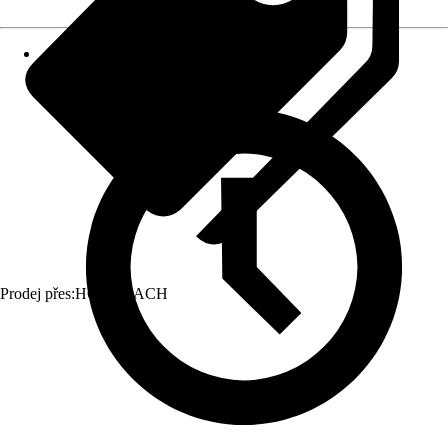
Prodej přes:
HORNBACH