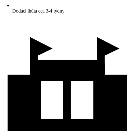
Dodací lhůta cca 3-4 týdny