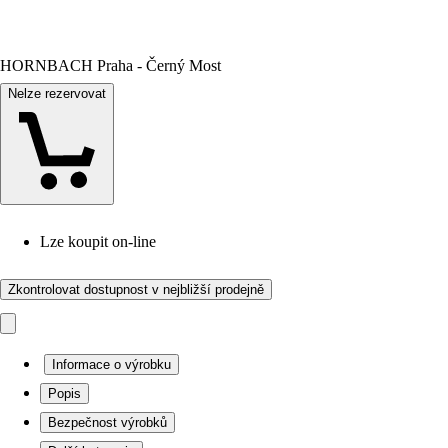
HORNBACH Praha - Černý Most
Nelze rezervovat
Lze koupit on-line
Zkontrolovat dostupnost v nejbližší prodejně
Informace o výrobku
Popis
Bezpečnost výrobků