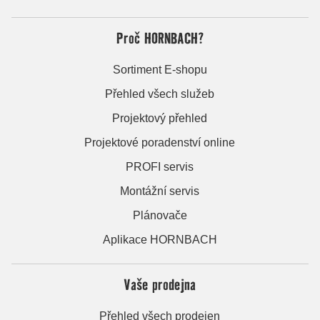
Proč HORNBACH?
Sortiment E-shopu
Přehled všech služeb
Projektový přehled
Projektové poradenství online
PROFI servis
Montážní servis
Plánovače
Aplikace HORNBACH
Vaše prodejna
Přehled všech prodejen