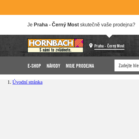
Je
Praha - Černý Most
skutečně vaše prodejna?
Praha - Černý Most
E-SHOP
NÁVODY
MOJE PRODEJNA
Úvodní stránka