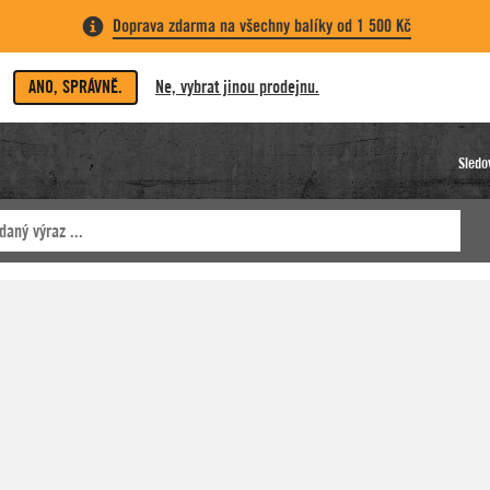
Doprava zdarma na všechny balíky od 1 500 Kč
ANO, SPRÁVNĚ.
Ne, vybrat jinou prodejnu.
Sledo