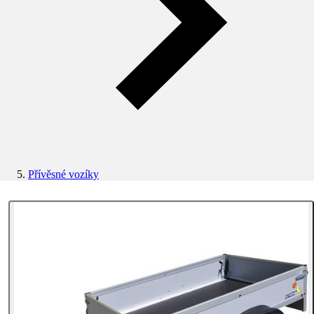
Přívěsné vozíky