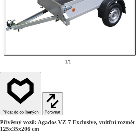
1
/
1
Porovnat
Přívěsný vozík Agados VZ-7 Exclusive, vnitřní rozměr
125x35x206 cm