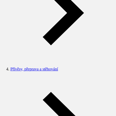
Přívěsy, přeprava a stěhování