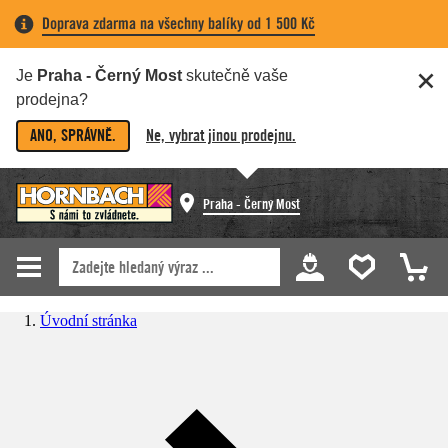
Doprava zdarma na všechny balíky od 1 500 Kč
Je
Praha - Černý Most
skutečně vaše
prodejna?
ANO, SPRÁVNĚ.
Ne, vybrat jinou prodejnu.
Praha - Černý Most
Úvodní stránka