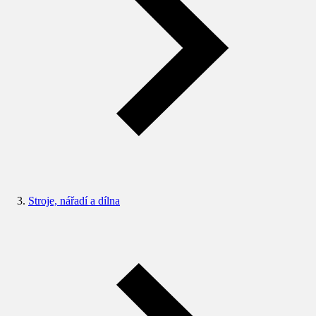
Stroje, nářadí a dílna