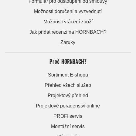
Formulář pro odstoupení od smlouvy
Možnosti doručení a vyzvednutí
Možnosti vrácení zboží
Jak přidat recenzi na HORNBACH?
Záruky
Proč HORNBACH?
Sortiment E-shopu
Přehled všech služeb
Projektový přehled
Projektové poradenství online
PROFI servis
Montážní servis