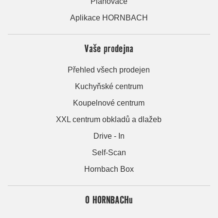
Plánovače
Aplikace HORNBACH
Vaše prodejna
Přehled všech prodejen
Kuchyňské centrum
Koupelnové centrum
XXL centrum obkladů a dlažeb
Drive - In
Self-Scan
Hornbach Box
O HORNBACHu