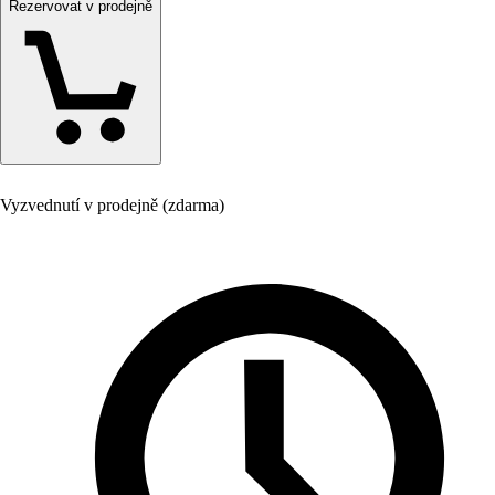
Rezervovat v prodejně
Vyzvednutí v prodejně (zdarma)