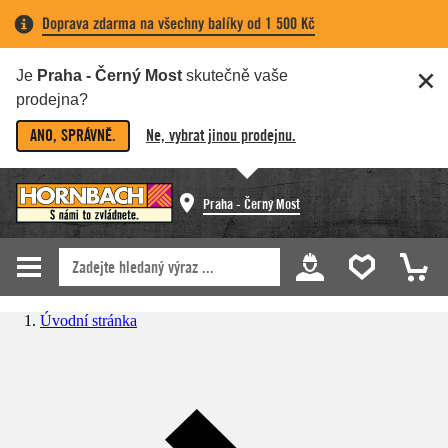
Doprava zdarma na všechny balíky od 1 500 Kč
Je
Praha - Černý Most
skutečně vaše
prodejna?
ANO, SPRÁVNĚ.
Ne, vybrat jinou prodejnu.
Praha - Černý Most
Úvodní stránka