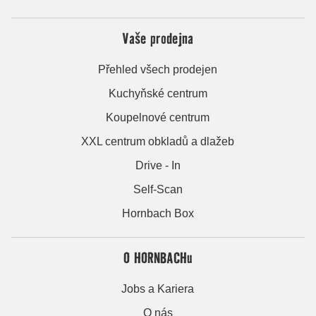
Vaše prodejna
Přehled všech prodejen
Kuchyňské centrum
Koupelnové centrum
XXL centrum obkladů a dlažeb
Drive - In
Self-Scan
Hornbach Box
O HORNBACHu
Jobs a Kariera
O nás