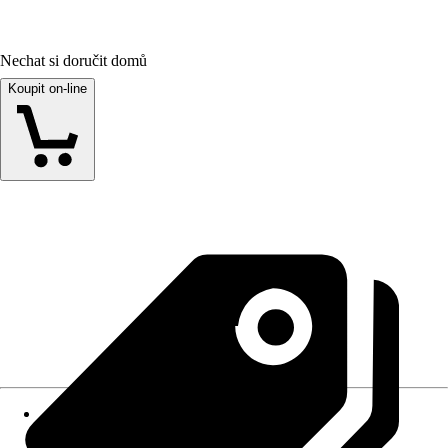
Nechat si doručit domů
Koupit on-line