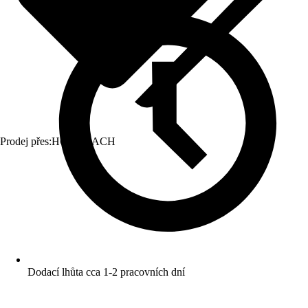
Prodej přes:
HORNBACH
Dodací lhůta cca 1-2 pracovních dní