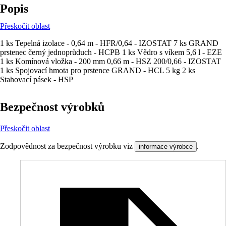
Popis
Přeskočit oblast
1 ks Tepelná izolace - 0,64 m - HFR/0,64 - IZOSTAT 7 ks GRAND
prstenec černý jednoprůduch - HCPB 1 ks Vědro s víkem 5,6 l - EZE
1 ks Komínová vložka - 200 mm 0,66 m - HSZ 200/0,66 - IZOSTAT
1 ks Spojovací hmota pro prstence GRAND - HCL 5 kg 2 ks
Stahovací pásek - HSP
Bezpečnost výrobků
Přeskočit oblast
Zodpovědnost za bezpečnost výrobku viz
.
informace výrobce