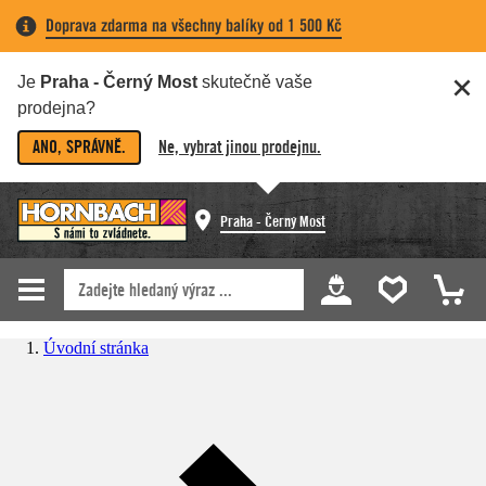
Doprava zdarma na všechny balíky od 1 500 Kč
Je
Praha - Černý Most
skutečně vaše
prodejna?
ANO, SPRÁVNĚ.
Ne, vybrat jinou prodejnu.
Praha - Černý Most
Úvodní stránka