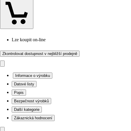
Lze koupit on-line
Zkontrolovat dostupnost v nejbližší prodejně
Informace o výrobku
Datové listy
Popis
Bezpečnost výrobků
Další kategorie
Zákaznická hodnocení