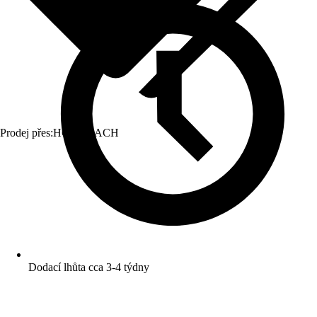
Prodej přes:
HORNBACH
Dodací lhůta cca 3-4 týdny