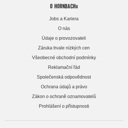
O HORNBACHu
Jobs a Kariera
O nás
Údaje o provozovateli
Záruka trvale nízkých cen
Všeobecné obchodní podmínky
Reklamační řád
Společenská odpovědnost
Ochrana údajů a právo
Zákon o ochraně oznamovatelů
Prohlášení o přístupnosti