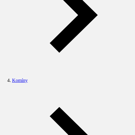
Komíny