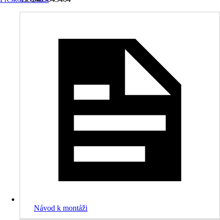
Návod k montáži