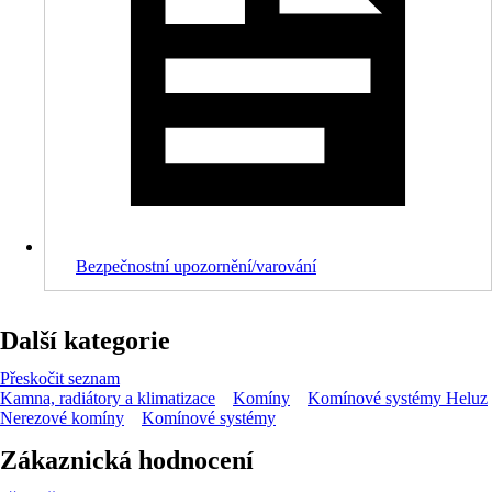
Bezpečnostní upozornění/varování
Další kategorie
Přeskočit seznam
Kamna, radiátory a klimatizace
Komíny
Komínové systémy Heluz
Nerezové komíny
Komínové systémy
Zákaznická hodnocení