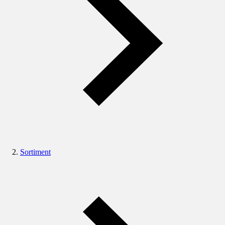
Sortiment