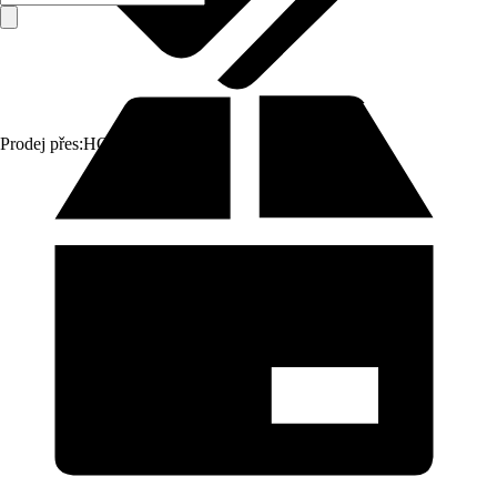
Prodej přes:
HORNBACH