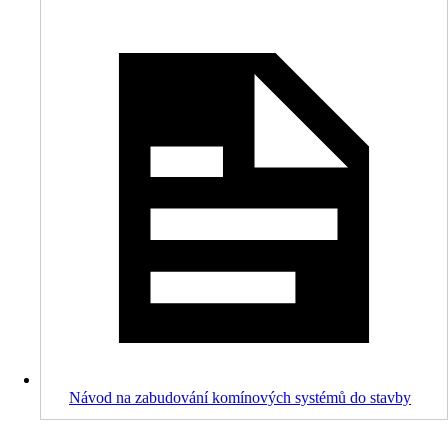
Návod na zabudování komínových systémů do stavby