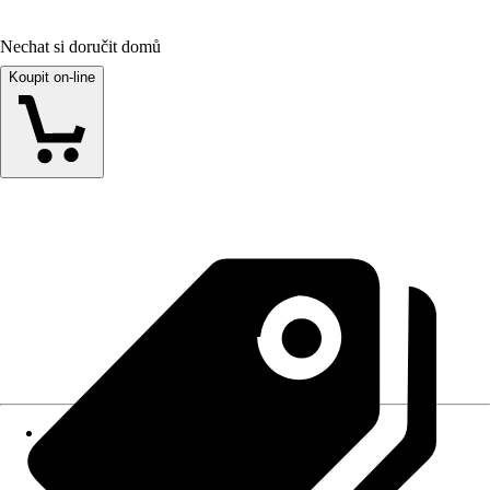
Nechat si doručit domů
Koupit on-line