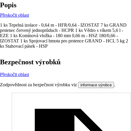
Popis
Přeskočit oblast
1 ks Tepelná izolace - 0,64 m - HFR/0,64 - IZOSTAT 7 ks GRAND
prstenec červený jednoprůduch - HCPR 1 ks Vědro s víkem 5,6 l -
EZE 1 ks Komínová vložka - 180 mm 0,66 m - HSZ 180/0,66 -
IZOSTAT 1 ks Spojovací hmota pro prstence GRAND - HCL 5 kg 2
ks Stahovací pásek - HSP
Bezpečnost výrobků
Přeskočit oblast
Zodpovědnost za bezpečnost výrobku viz
.
informace výrobce