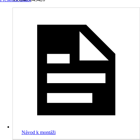
Návod k montáži