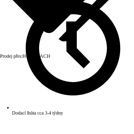
Prodej přes:
HORNBACH
Dodací lhůta cca 3-4 týdny