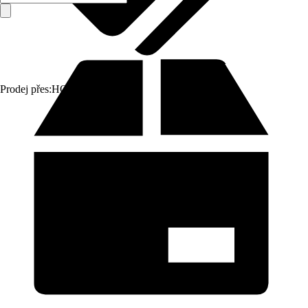
Prodej přes:
HORNBACH