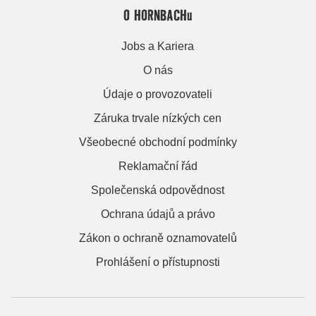
O HORNBACHu
Jobs a Kariera
O nás
Údaje o provozovateli
Záruka trvale nízkých cen
Všeobecné obchodní podmínky
Reklamační řád
Společenská odpovědnost
Ochrana údajů a právo
Zákon o ochraně oznamovatelů
Prohlášení o přístupnosti