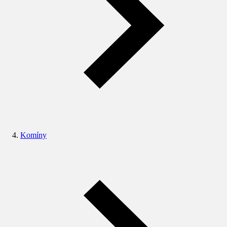
Komíny