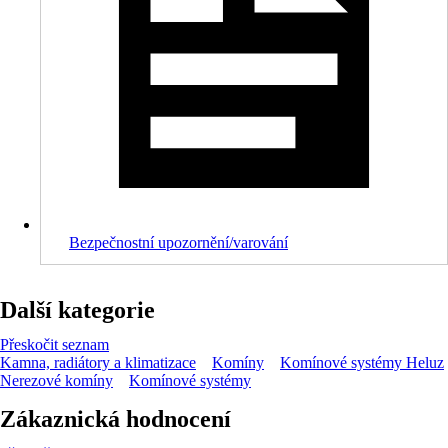
Bezpečnostní upozornění/varování
Další kategorie
Přeskočit seznam
Kamna, radiátory a klimatizace
Komíny
Komínové systémy Heluz
Nerezové komíny
Komínové systémy
Zákaznická hodnocení