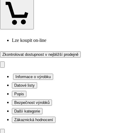
Lze koupit on-line
Zkontrolovat dostupnost v nejbližší prodejně
Informace o výrobku
Datové listy
Popis
Bezpečnost výrobků
Další kategorie
Zákaznická hodnocení