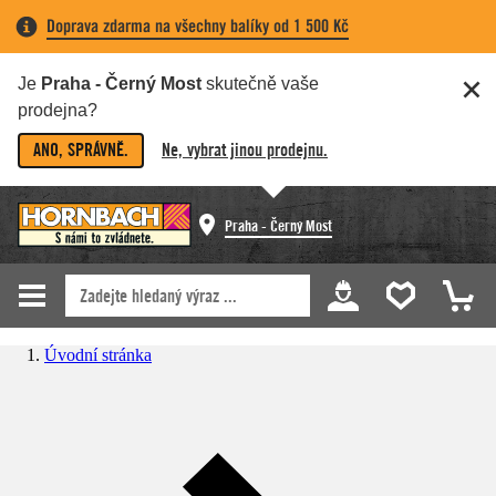
Doprava zdarma na všechny balíky od 1 500 Kč
Je
Praha - Černý Most
skutečně vaše
prodejna?
ANO, SPRÁVNĚ.
Ne, vybrat jinou prodejnu.
Praha - Černý Most
Úvodní stránka