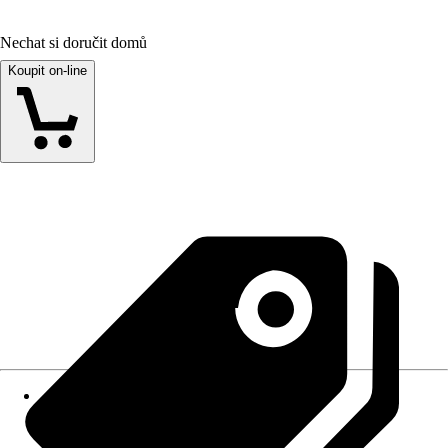
Nechat si doručit domů
Koupit on-line