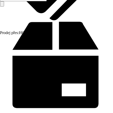
Prodej přes:
HORNBACH