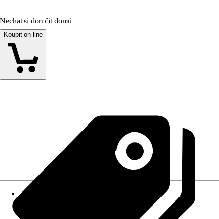
Nechat si doručit domů
Koupit on-line