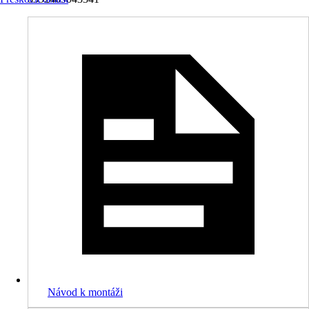
Návod k montáži