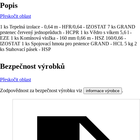
Popis
Přeskočit oblast
1 ks Tepelná izolace - 0,64 m - HFR/0,64 - IZOSTAT 7 ks GRAND
prstenec červený jednoprůduch - HCPR 1 ks Vědro s víkem 5,6 l -
EZE 1 ks Komínová vložka - 160 mm 0,66 m - HSZ 160/0,66 -
IZOSTAT 1 ks Spojovací hmota pro prstence GRAND - HCL 5 kg 2
ks Stahovací pásek - HSP
Bezpečnost výrobků
Přeskočit oblast
Zodpovědnost za bezpečnost výrobku viz
.
informace výrobce