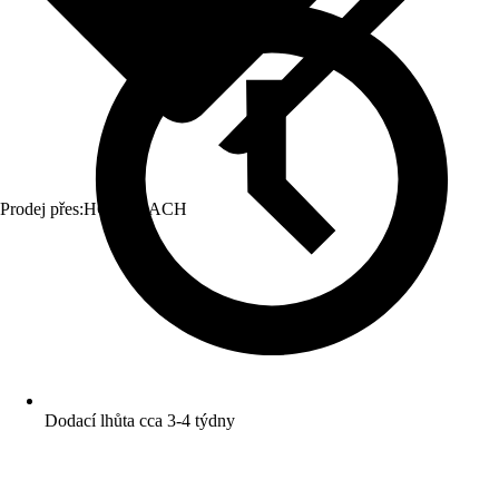
Prodej přes:
HORNBACH
Dodací lhůta cca 3-4 týdny