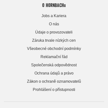
O HORNBACHu
Jobs a Kariera
O nás
Údaje o provozovateli
Záruka trvale nízkých cen
Všeobecné obchodní podmínky
Reklamační řád
Společenská odpovědnost
Ochrana údajů a právo
Zákon o ochraně oznamovatelů
Prohlášení o přístupnosti