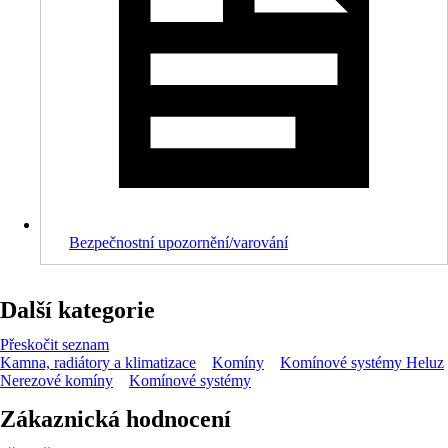
Bezpečnostní upozornění/varování
Další kategorie
Přeskočit seznam
Kamna, radiátory a klimatizace
Komíny
Komínové systémy Heluz
Nerezové komíny
Komínové systémy
Zákaznická hodnocení