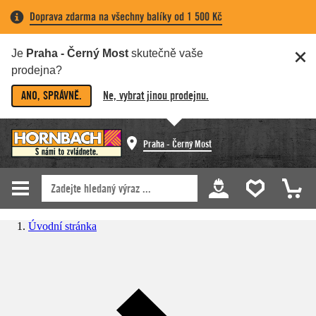
Doprava zdarma na všechny balíky od 1 500 Kč
Je
Praha - Černý Most
skutečně vaše
prodejna?
ANO, SPRÁVNĚ.
Ne, vybrat jinou prodejnu.
Praha - Černý Most
Úvodní stránka