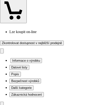
Lze koupit on-line
Zkontrolovat dostupnost v nejbližší prodejně
Informace o výrobku
Datové listy
Popis
Bezpečnost výrobků
Další kategorie
Zákaznická hodnocení