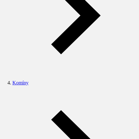
Komíny