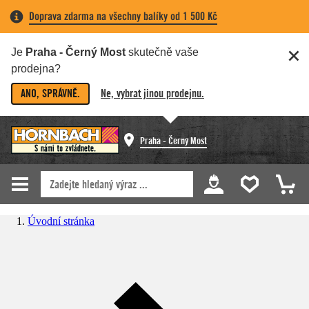
Doprava zdarma na všechny balíky od 1 500 Kč
Je
Praha - Černý Most
skutečně vaše
prodejna?
ANO, SPRÁVNĚ.
Ne, vybrat jinou prodejnu.
Praha - Černý Most
Úvodní stránka