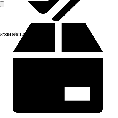
Prodej přes:
HORNBACH