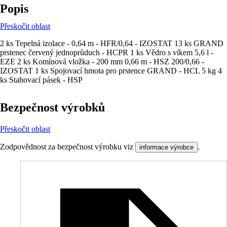
Popis
Přeskočit oblast
2 ks Tepelná izolace - 0,64 m - HFR/0,64 - IZOSTAT 13 ks GRAND
prstenec červený jednoprůduch - HCPR 1 ks Vědro s víkem 5,6 l -
EZE 2 ks Komínová vložka - 200 mm 0,66 m - HSZ 200/0,66 -
IZOSTAT 1 ks Spojovací hmota pro prstence GRAND - HCL 5 kg 4
ks Stahovací pásek - HSP
Bezpečnost výrobků
Přeskočit oblast
Zodpovědnost za bezpečnost výrobku viz
.
informace výrobce