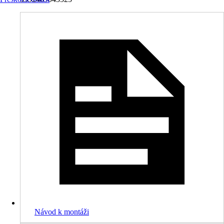
Návod k montáži