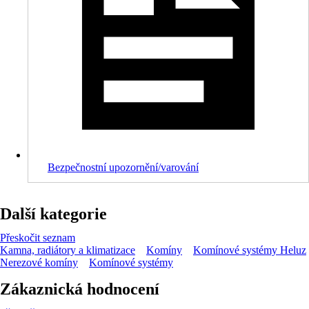
Bezpečnostní upozornění/varování
Další kategorie
Přeskočit seznam
Kamna, radiátory a klimatizace
Komíny
Komínové systémy Heluz
Nerezové komíny
Komínové systémy
Zákaznická hodnocení