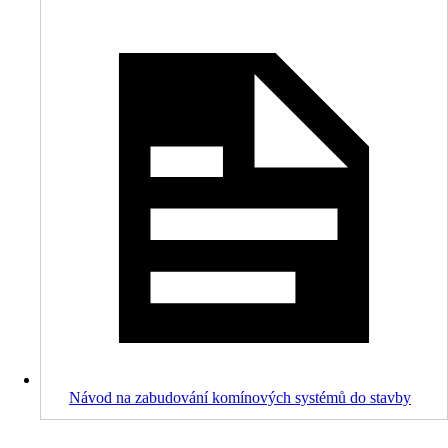
Návod na zabudování komínových systémů do stavby