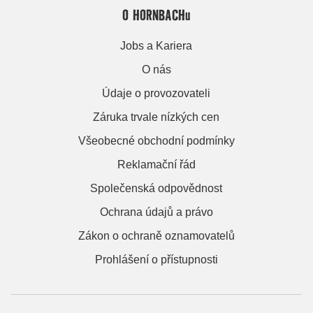
O HORNBACHu
Jobs a Kariera
O nás
Údaje o provozovateli
Záruka trvale nízkých cen
Všeobecné obchodní podmínky
Reklamační řád
Společenská odpovědnost
Ochrana údajů a právo
Zákon o ochraně oznamovatelů
Prohlášení o přístupnosti