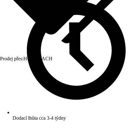
Prodej přes:
HORNBACH
Dodací lhůta cca 3-4 týdny