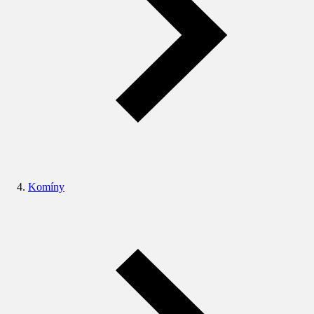
Komíny