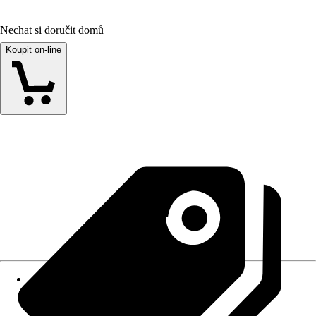
Nechat si doručit domů
Koupit on-line