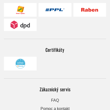
Certifikáty
Zákaznický servis
FAQ
Pomoc a kontakt