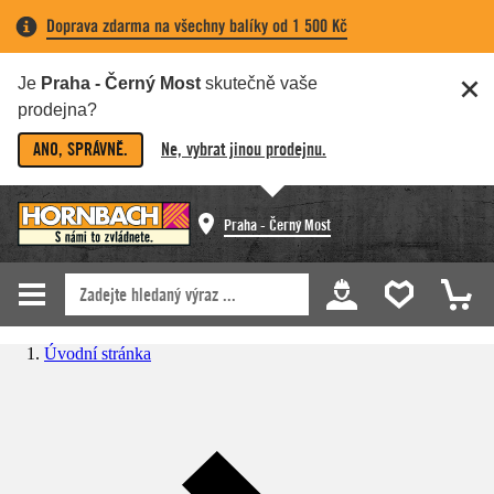
Doprava zdarma na všechny balíky od 1 500 Kč
Je
Praha - Černý Most
skutečně vaše
prodejna?
ANO, SPRÁVNĚ.
Ne, vybrat jinou prodejnu.
Praha - Černý Most
Úvodní stránka