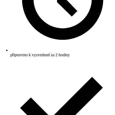
připraveno k vyzvednutí za 2 hodiny