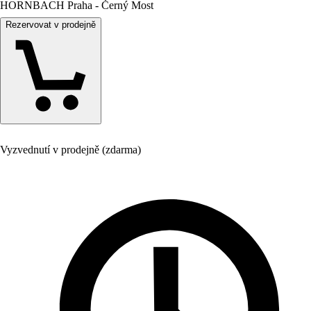
HORNBACH Praha - Černý Most
Rezervovat v prodejně
Vyzvednutí v prodejně (zdarma)