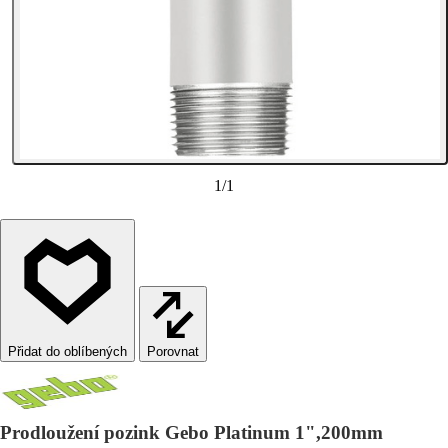
1
/
1
Porovnat
Prodloužení pozink Gebo Platinum 1",200mm