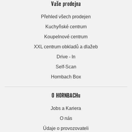
Vaše prodejna
Přehled všech prodejen
Kuchyňské centrum
Koupelnové centrum
XXL centrum obkladů a dlažeb
Drive - In
Self-Scan
Hornbach Box
O HORNBACHu
Jobs a Kariera
O nás
Údaje o provozovateli