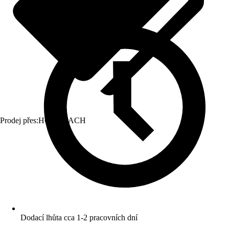
Prodej přes:
HORNBACH
Dodací lhůta cca 1-2 pracovních dní