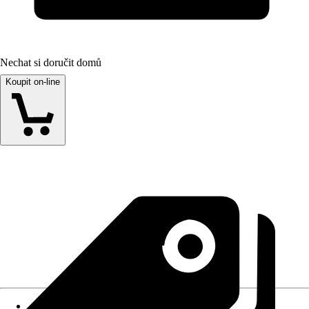
Nechat si doručit domů
Koupit on-line