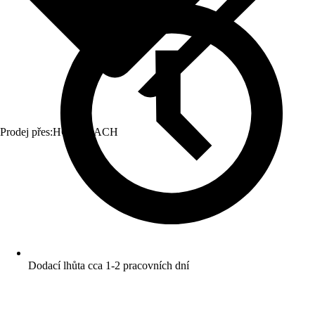
Prodej přes:
HORNBACH
Dodací lhůta cca 1-2 pracovních dní