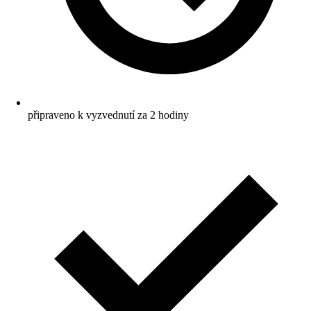
připraveno k vyzvednutí za 2 hodiny