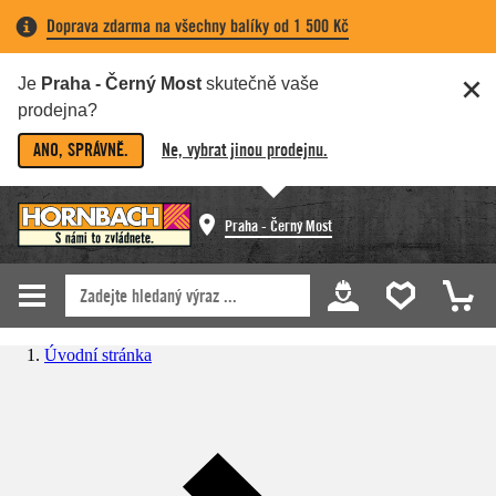
Doprava zdarma na všechny balíky od 1 500 Kč
Je
Praha - Černý Most
skutečně vaše
prodejna?
ANO, SPRÁVNĚ.
Ne, vybrat jinou prodejnu.
Praha - Černý Most
Úvodní stránka