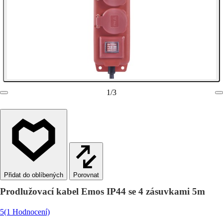
1
/
3
Porovnat
Prodlužovací kabel Emos IP44 se 4 zásuvkami 5m
5
(1 Hodnocení)