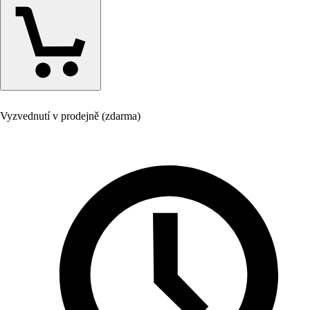
Vyzvednutí v prodejně (zdarma)