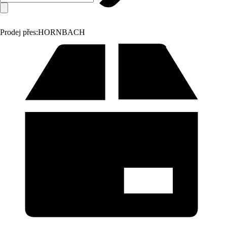
Prodej přes:
HORNBACH