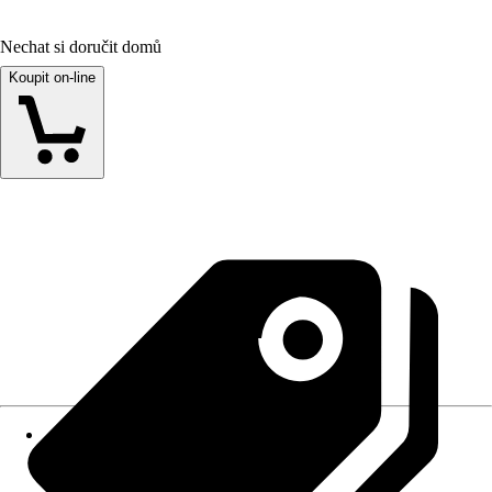
Nechat si doručit domů
Koupit on-line