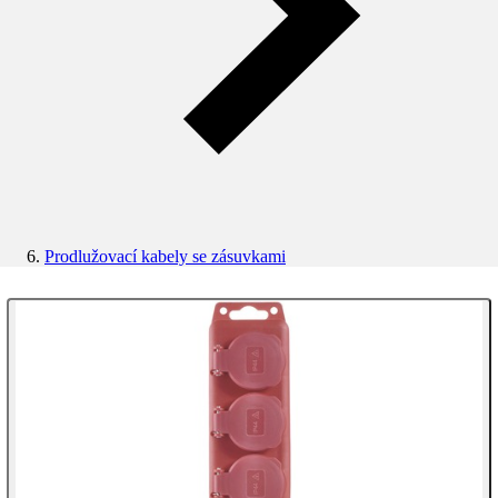
Prodlužovací kabely se zásuvkami