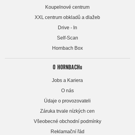
Koupelnové centrum
XXL centrum obkladů a dlažeb
Drive - In
Self-Scan
Hornbach Box
O HORNBACHu
Jobs a Kariera
O nás
Údaje o provozovateli
Záruka trvale nízkých cen
Všeobecné obchodní podmínky
Reklamační řád