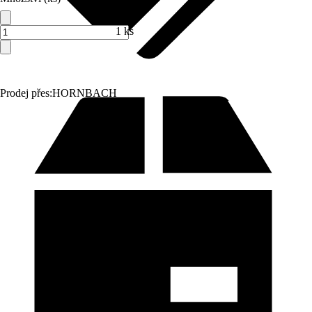
1 ks
Prodej přes:
HORNBACH