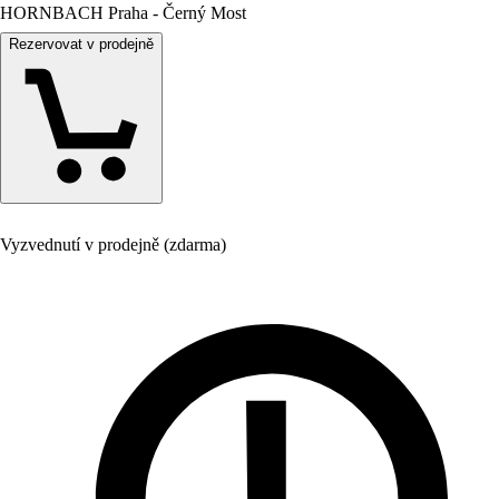
HORNBACH Praha - Černý Most
Rezervovat v prodejně
Vyzvednutí v prodejně (zdarma)