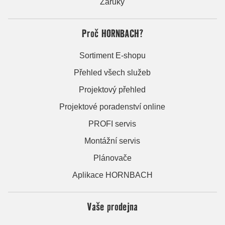
Záruky
Proč HORNBACH?
Sortiment E-shopu
Přehled všech služeb
Projektový přehled
Projektové poradenství online
PROFI servis
Montážní servis
Plánovače
Aplikace HORNBACH
Vaše prodejna