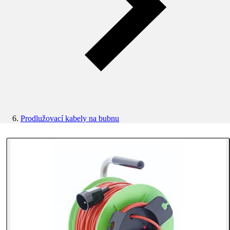
Prodlužovací kabely na bubnu