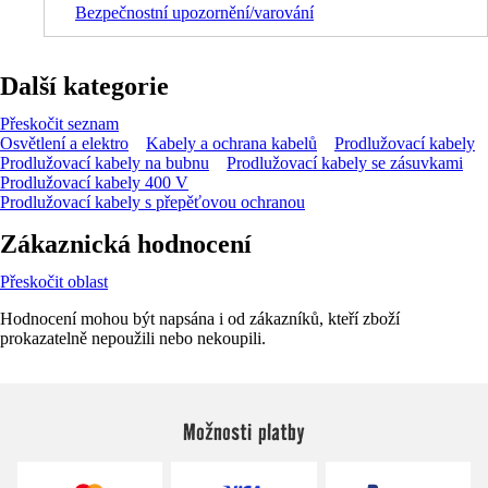
Bezpečnostní upozornění/varování
Další kategorie
Přeskočit seznam
Osvětlení a elektro
Kabely a ochrana kabelů
Prodlužovací kabely
Prodlužovací kabely na bubnu
Prodlužovací kabely se zásuvkami
Prodlužovací kabely 400 V
Prodlužovací kabely s přepěťovou ochranou
Zákaznická hodnocení
Přeskočit oblast
Hodnocení mohou být napsána i od zákazníků, kteří zboží
prokazatelně nepoužili nebo nekoupili.
Možnosti platby