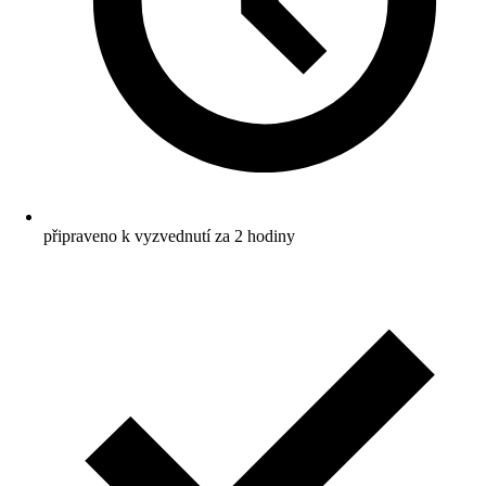
připraveno k vyzvednutí za 2 hodiny