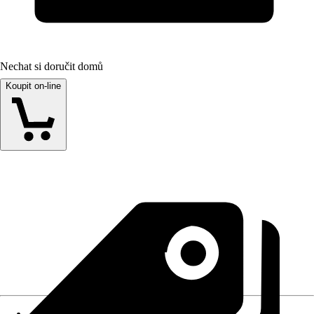
Nechat si doručit domů
Koupit on-line