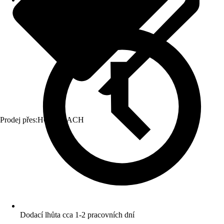
Prodej přes:
HORNBACH
Dodací lhůta cca 1-2 pracovních dní