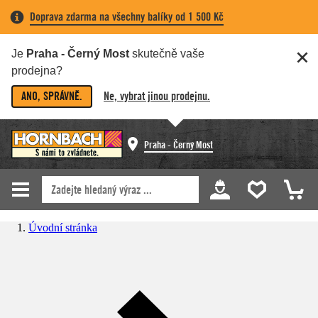
Doprava zdarma na všechny balíky od 1 500 Kč
Je
Praha - Černý Most
skutečně vaše
prodejna?
ANO, SPRÁVNĚ.
Ne, vybrat jinou prodejnu.
Praha - Černý Most
Úvodní stránka