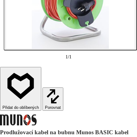
1
/
1
Porovnat
Prodlužovací kabel na bubnu Munos BASIC kabel