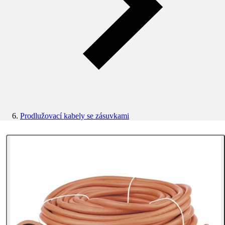
Prodlužovací kabely se zásuvkami