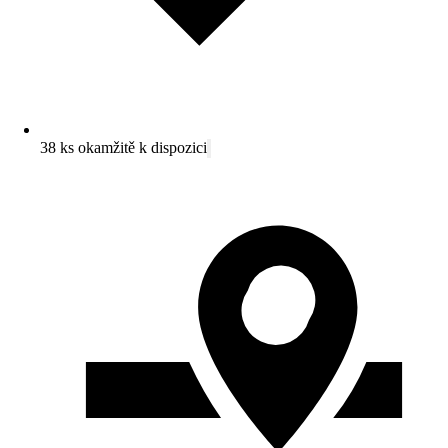
38 ks okamžitě k dispozici