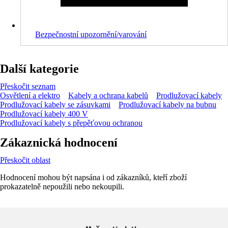
Bezpečnostní upozornění/varování
Další kategorie
Přeskočit seznam
Osvětlení a elektro
Kabely a ochrana kabelů
Prodlužovací kabely
Prodlužovací kabely se zásuvkami
Prodlužovací kabely na bubnu
Prodlužovací kabely 400 V
Prodlužovací kabely s přepěťovou ochranou
Zákaznická hodnocení
Přeskočit oblast
Hodnocení mohou být napsána i od zákazníků, kteří zboží
prokazatelně nepoužili nebo nekoupili.