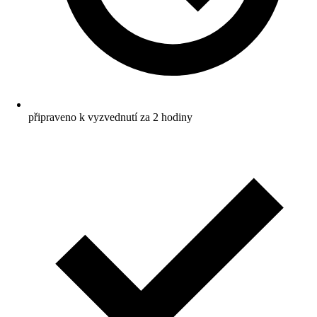
připraveno k vyzvednutí za 2 hodiny