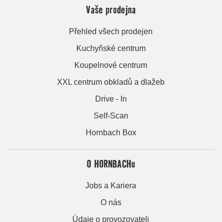
Vaše prodejna
Přehled všech prodejen
Kuchyňské centrum
Koupelnové centrum
XXL centrum obkladů a dlažeb
Drive - In
Self-Scan
Hornbach Box
O HORNBACHu
Jobs a Kariera
O nás
Údaje o provozovateli