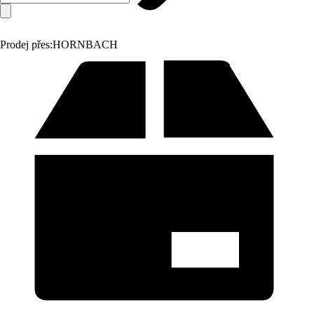
Prodej přes:
HORNBACH