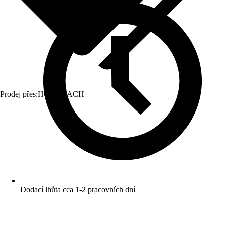
Prodej přes:
HORNBACH
Dodací lhůta cca 1-2 pracovních dní