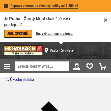
Doprava zdarma na všechny balíky od 1 500 Kč
Je
Praha - Černý Most
skutečně vaše
prodejna?
ANO, SPRÁVNĚ.
Ne, vybrat jinou prodejnu.
Praha - Černý Most
Úvodní stránka