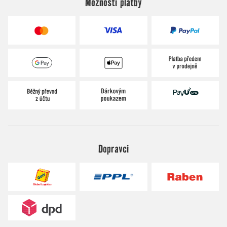
Možnosti platby
Dopravci