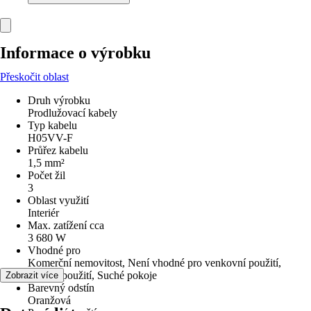
Informace o výrobku
Přeskočit oblast
Druh výrobku
Prodlužovací kabely
Typ kabelu
H05VV-F
Průřez kabelu
1,5 mm²
Počet žil
3
Oblast využití
Interiér
Max. zatížení cca
3 680 W
Vhodné pro
Komerční nemovitost, Není vhodné pro venkovní použití,
Vnitřní použití, Suché pokoje
Zobrazit více
Barevný odstín
Oranžová