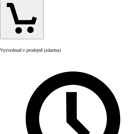
Vyzvednutí v prodejně (zdarma)