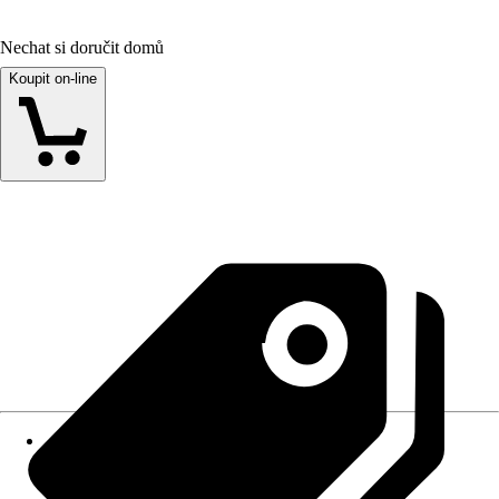
Nechat si doručit domů
Koupit on-line