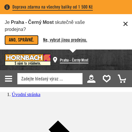
Doprava zdarma na všechny balíky od 1 500 Kč
Je
Praha - Černý Most
skutečně vaše
prodejna?
ANO, SPRÁVNĚ.
Ne, vybrat jinou prodejnu.
Praha - Černý Most
Úvodní stránka