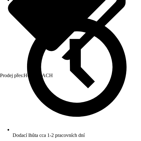
Prodej přes:
HORNBACH
Dodací lhůta cca 1-2 pracovních dní