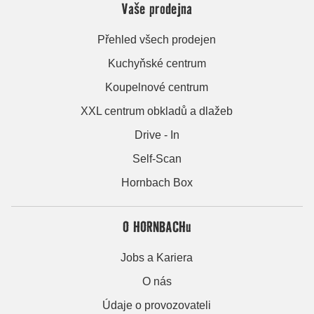
Vaše prodejna
Přehled všech prodejen
Kuchyňské centrum
Koupelnové centrum
XXL centrum obkladů a dlažeb
Drive - In
Self-Scan
Hornbach Box
O HORNBACHu
Jobs a Kariera
O nás
Údaje o provozovateli