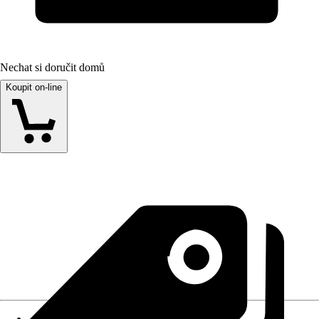
Nechat si doručit domů
Koupit on-line