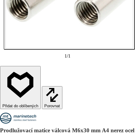
1
/
1
Porovnat
Prodlužovací matice válcová M6x30 mm A4 nerez ocel