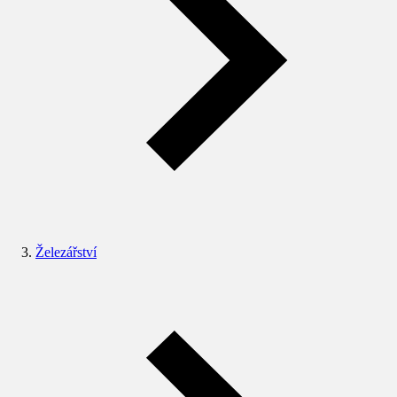
Železářství