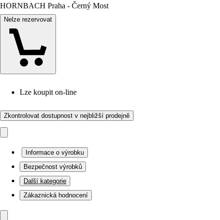
HORNBACH Praha - Černý Most
Nelze rezervovat
Lze koupit on-line
Zkontrolovat dostupnost v nejbližší prodejně
Informace o výrobku
Bezpečnost výrobků
Další kategorie
Zákaznická hodnocení