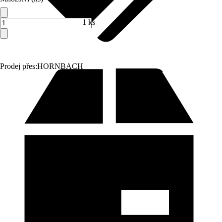
1 ks
Prodej přes:
HORNBACH