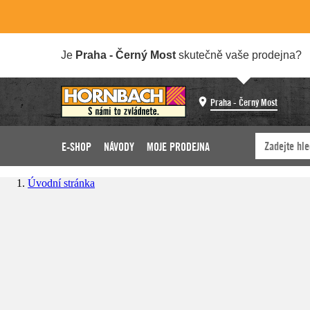
Je
Praha - Černý Most
skutečně vaše prodejna?
Praha - Černý Most
E-SHOP
NÁVODY
MOJE PRODEJNA
Úvodní stránka