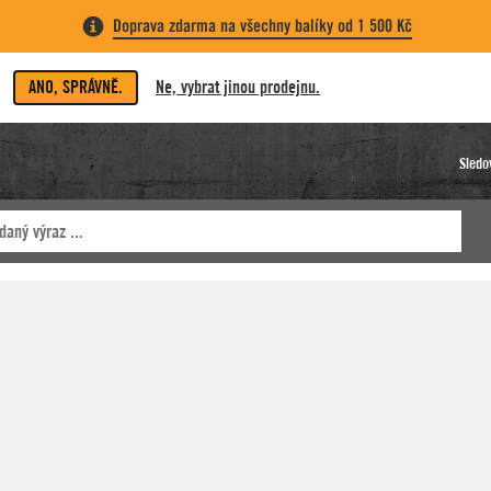
Doprava zdarma na všechny balíky od 1 500 Kč
ANO, SPRÁVNĚ.
Ne, vybrat jinou prodejnu.
Sledo