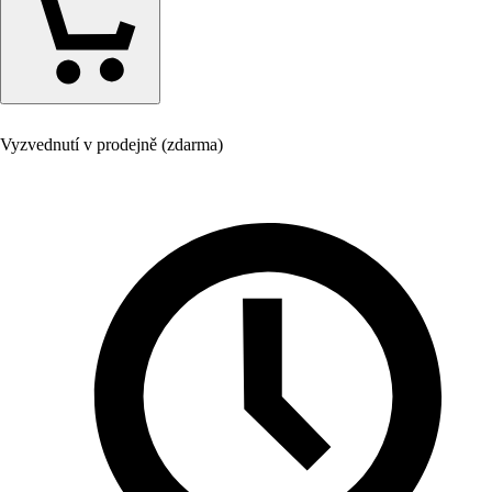
Vyzvednutí v prodejně (zdarma)