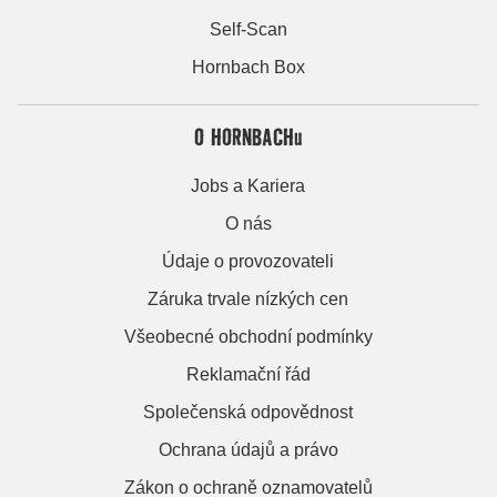
Self-Scan
Hornbach Box
O HORNBACHu
Jobs a Kariera
O nás
Údaje o provozovateli
Záruka trvale nízkých cen
Všeobecné obchodní podmínky
Reklamační řád
Společenská odpovědnost
Ochrana údajů a právo
Zákon o ochraně oznamovatelů