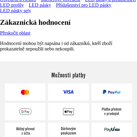
LED profily
LED pásky
Příslušenství pro LED pásky
LED pásky sety
Zákaznická hodnocení
Přeskočit oblast
Hodnocení mohou být napsána i od zákazníků, kteří zboží
prokazatelně nepoužili nebo nekoupili.
Možnosti platby