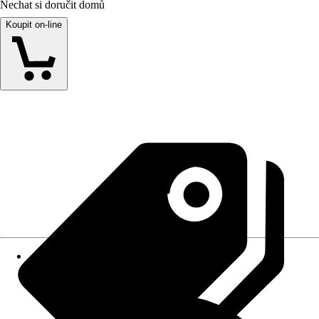
Nechat si doručit domů
Koupit on-line