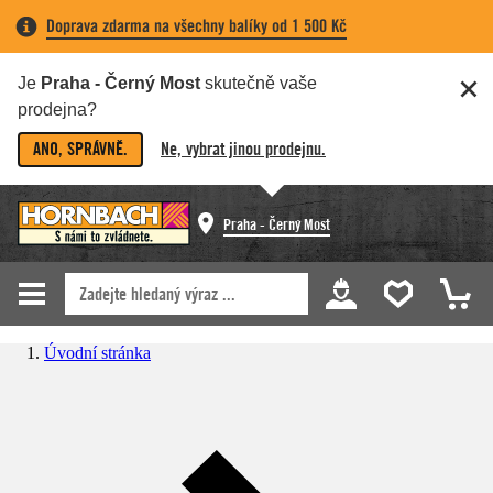
Doprava zdarma na všechny balíky od 1 500 Kč
Je
Praha - Černý Most
skutečně vaše
prodejna?
ANO, SPRÁVNĚ.
Ne, vybrat jinou prodejnu.
Praha - Černý Most
Úvodní stránka