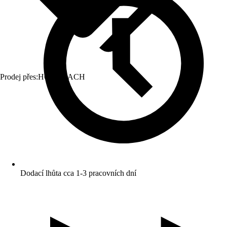
Prodej přes:
HORNBACH
Dodací lhůta cca 1-3 pracovních dní