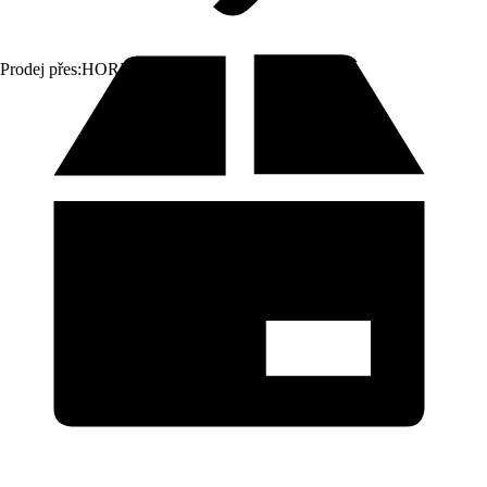
Prodej přes:
HORNBACH