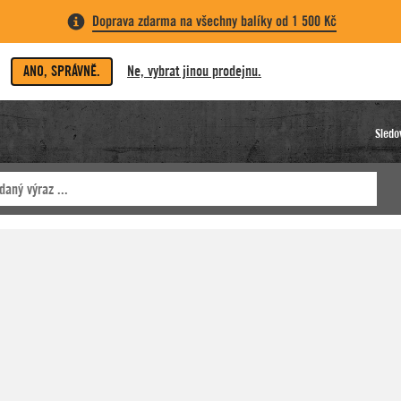
Doprava zdarma na všechny balíky od 1 500 Kč
ANO, SPRÁVNĚ.
Ne, vybrat jinou prodejnu.
Sledo