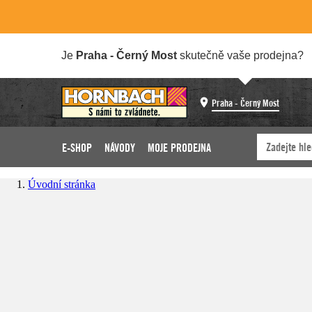
Je
Praha - Černý Most
skutečně vaše prodejna?
Praha - Černý Most
E-SHOP
NÁVODY
MOJE PRODEJNA
Úvodní stránka