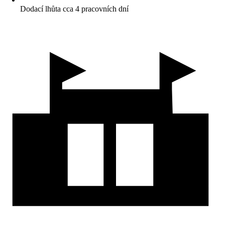
Dodací lhůta cca 4 pracovních dní