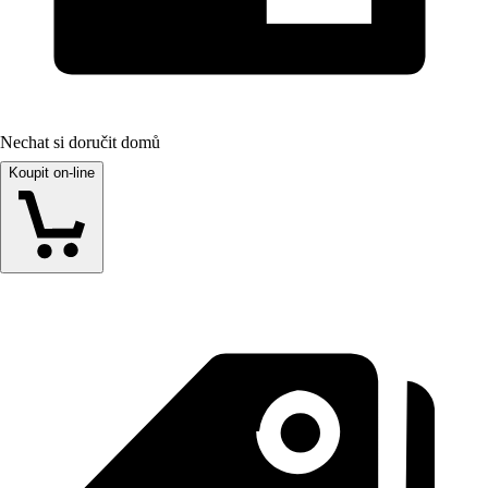
Nechat si doručit domů
Koupit on-line