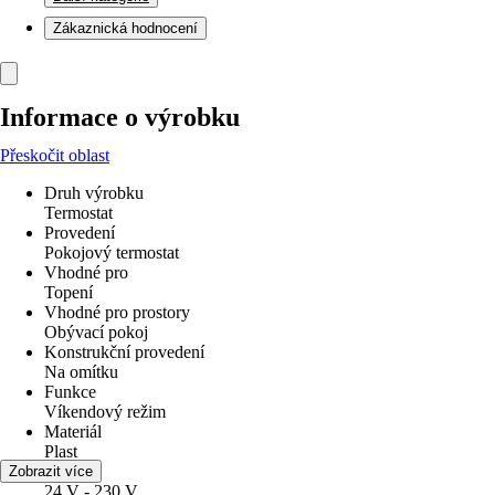
Zákaznická hodnocení
Informace o výrobku
Přeskočit oblast
Druh výrobku
Termostat
Provedení
Pokojový termostat
Vhodné pro
Topení
Vhodné pro prostory
Obývací pokoj
Konstrukční provedení
Na omítku
Funkce
Víkendový režim
Materiál
Plast
Napětí
Zobrazit více
24 V - 230 V