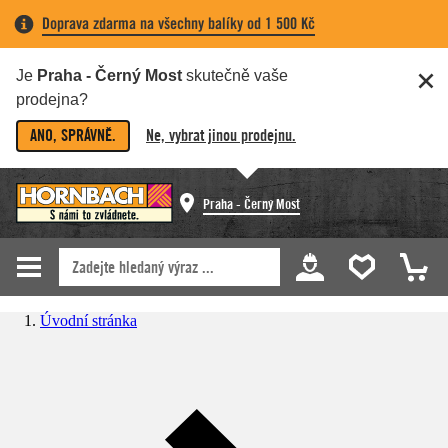
Doprava zdarma na všechny balíky od 1 500 Kč
Je
Praha - Černý Most
skutečně vaše
prodejna?
ANO, SPRÁVNĚ.
Ne, vybrat jinou prodejnu.
Praha - Černý Most
Úvodní stránka