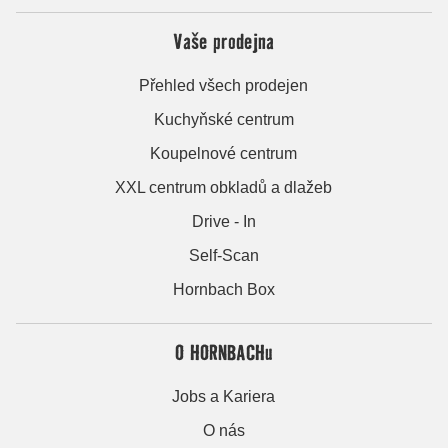
Vaše prodejna
Přehled všech prodejen
Kuchyňské centrum
Koupelnové centrum
XXL centrum obkladů a dlažeb
Drive - In
Self-Scan
Hornbach Box
O HORNBACHu
Jobs a Kariera
O nás