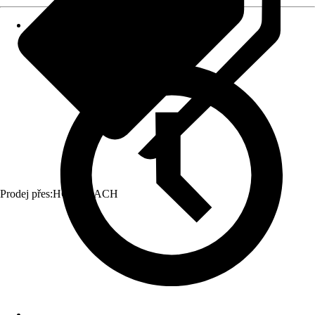
Prodej přes:
HORNBACH