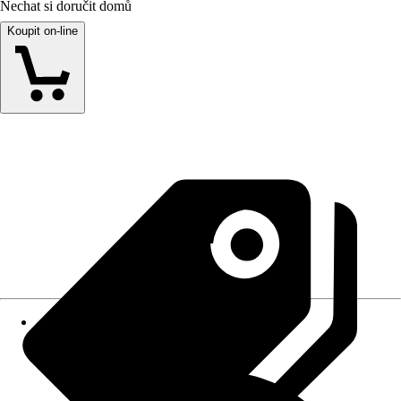
Nechat si doručit domů
Koupit on-line