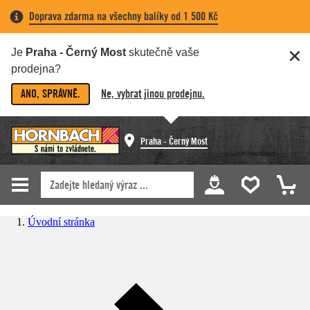
Doprava zdarma na všechny balíky od 1 500 Kč
Je
Praha - Černý Most
skutečně vaše
prodejna?
ANO, SPRÁVNĚ.
Ne, vybrat jinou prodejnu.
Praha - Černý Most
Úvodní stránka