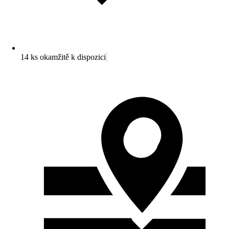
14 ks okamžitě k dispozici