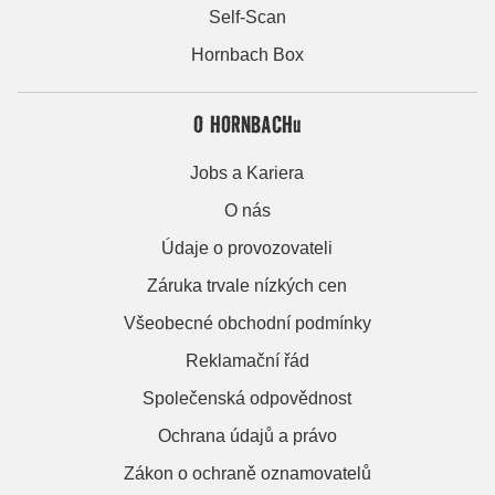
Self-Scan
Hornbach Box
O HORNBACHu
Jobs a Kariera
O nás
Údaje o provozovateli
Záruka trvale nízkých cen
Všeobecné obchodní podmínky
Reklamační řád
Společenská odpovědnost
Ochrana údajů a právo
Zákon o ochraně oznamovatelů