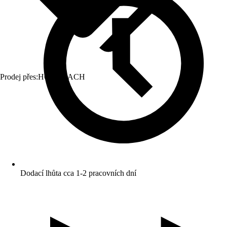
Prodej přes:
HORNBACH
Dodací lhůta cca 1-2 pracovních dní