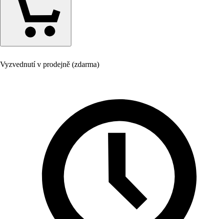
Vyzvednutí v prodejně (zdarma)