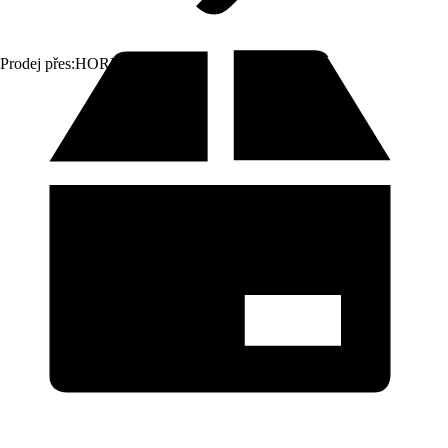
Prodej přes:
HORNBACH