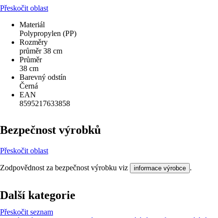
Přeskočit oblast
Materiál
Polypropylen (PP)
Rozměry
průměr 38 cm
Průměr
38 cm
Barevný odstín
Černá
EAN
8595217633858
Bezpečnost výrobků
Přeskočit oblast
Zodpovědnost za bezpečnost výrobku viz
.
informace výrobce
Další kategorie
Přeskočit seznam