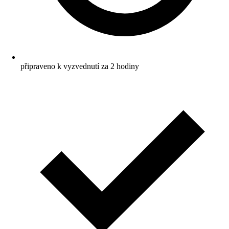
připraveno k vyzvednutí za 2 hodiny