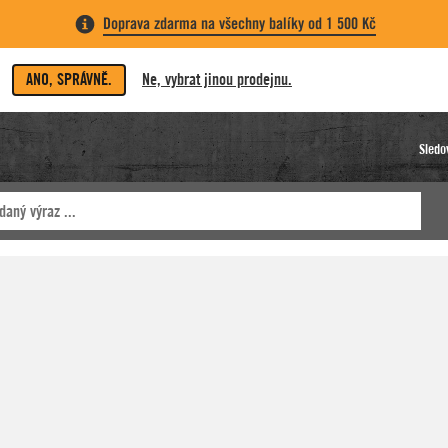
Doprava zdarma na všechny balíky od 1 500 Kč
ANO, SPRÁVNĚ.
Ne, vybrat jinou prodejnu.
Sledo