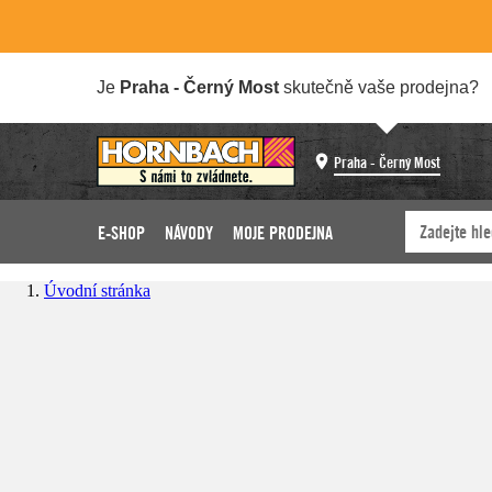
Je
Praha - Černý Most
skutečně vaše prodejna?
Praha - Černý Most
E-SHOP
NÁVODY
MOJE PRODEJNA
Úvodní stránka