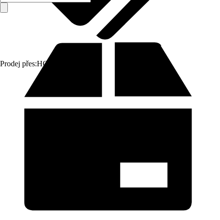
Prodej přes:
HORNBACH