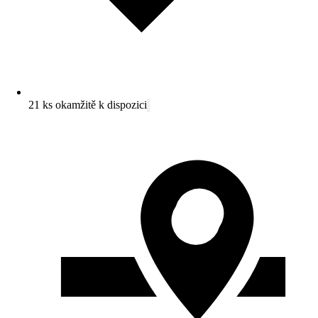
21 ks okamžitě k dispozici