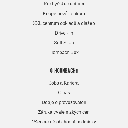
Kuchyňské centrum
Koupelnové centrum
XXL centrum obkladů a dlažeb
Drive - In
Self-Scan
Hornbach Box
O HORNBACHu
Jobs a Kariera
O nás
Údaje o provozovateli
Záruka trvale nízkých cen
Všeobecné obchodní podmínky