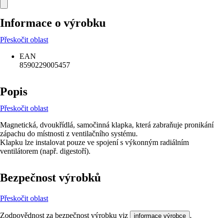
Informace o výrobku
Přeskočit oblast
EAN
8590229005457
Popis
Přeskočit oblast
Magnetická, dvoukřídlá, samočinná klapka, která zabraňuje pronikání
zápachu do místnosti z ventilačního systému.
Klapku lze instalovat pouze ve spojení s výkonným radiálním
ventilátorem (např. digestoří).
Bezpečnost výrobků
Přeskočit oblast
Zodpovědnost za bezpečnost výrobku viz
.
informace výrobce