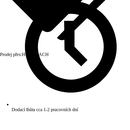
Prodej přes:
HORNBACH
Dodací lhůta cca 1-2 pracovních dní