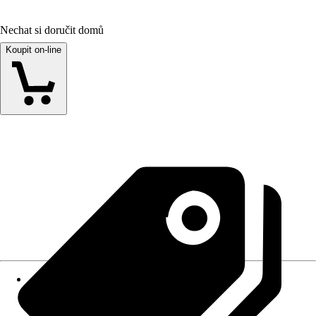
Nechat si doručit domů
Koupit on-line