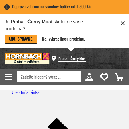
Doprava zdarma na všechny balíky od 1 500 Kč
Je
Praha - Černý Most
skutečně vaše
prodejna?
ANO, SPRÁVNĚ.
Ne, vybrat jinou prodejnu.
Praha - Černý Most
Úvodní stránka