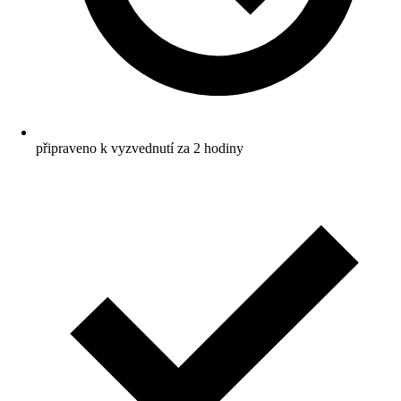
připraveno k vyzvednutí za 2 hodiny