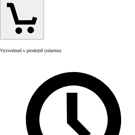
Vyzvednutí v prodejně (zdarma)