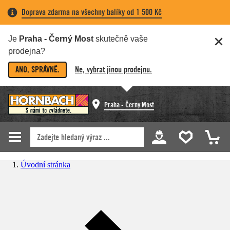
Doprava zdarma na všechny balíky od 1 500 Kč
Je
Praha - Černý Most
skutečně vaše
prodejna?
ANO, SPRÁVNĚ.
Ne, vybrat jinou prodejnu.
Praha - Černý Most
Úvodní stránka