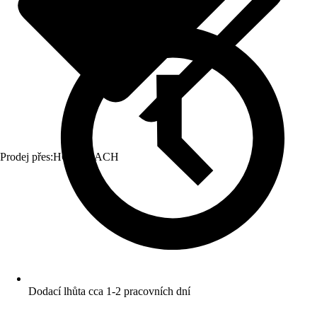
Prodej přes:
HORNBACH
Dodací lhůta cca 1-2 pracovních dní