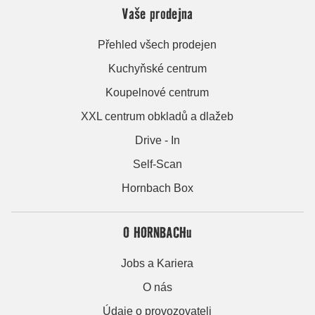
Vaše prodejna
Přehled všech prodejen
Kuchyňské centrum
Koupelnové centrum
XXL centrum obkladů a dlažeb
Drive - In
Self-Scan
Hornbach Box
O HORNBACHu
Jobs a Kariera
O nás
Údaje o provozovateli