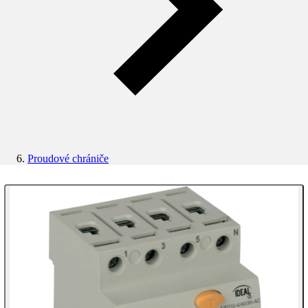
Proudové chrániče