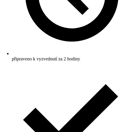
připraveno k vyzvednutí za 2 hodiny