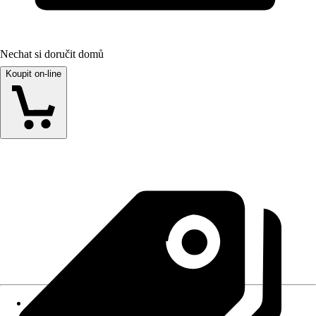
Nechat si doručit domů
Koupit on-line