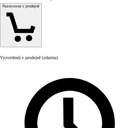
Rezervovat v prodejně
Vyzvednutí v prodejně (zdarma)