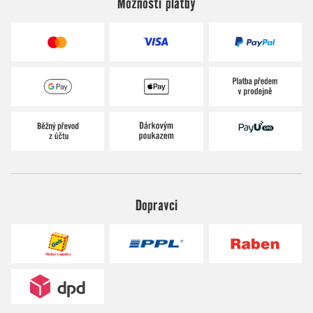
Možnosti platby
Dopravci