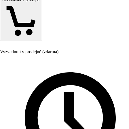
Vyzvednutí v prodejně (zdarma)