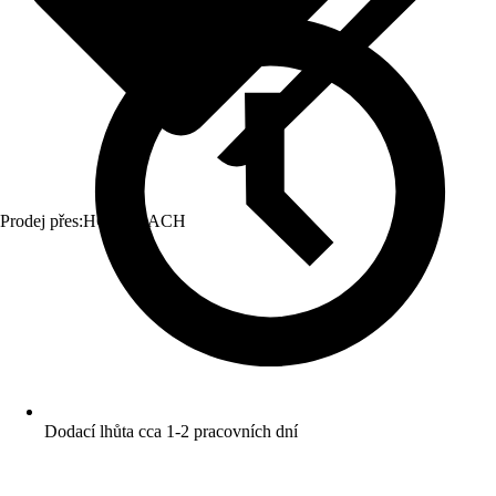
Prodej přes:
HORNBACH
Dodací lhůta cca 1-2 pracovních dní