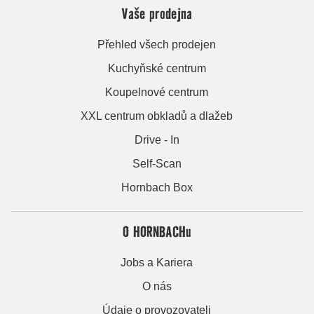
Vaše prodejna
Přehled všech prodejen
Kuchyňské centrum
Koupelnové centrum
XXL centrum obkladů a dlažeb
Drive - In
Self-Scan
Hornbach Box
O HORNBACHu
Jobs a Kariera
O nás
Údaje o provozovateli