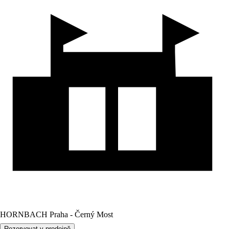
HORNBACH Praha - Černý Most
Rezervovat v prodejně