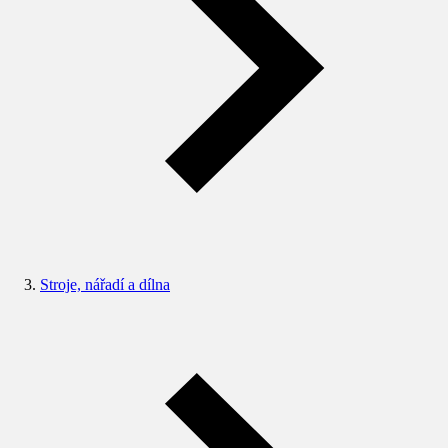
Stroje, nářadí a dílna