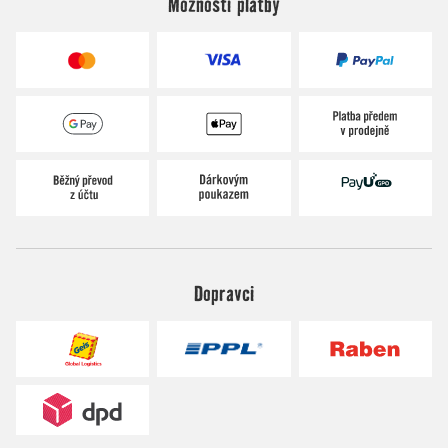
Možnosti platby
Dopravci