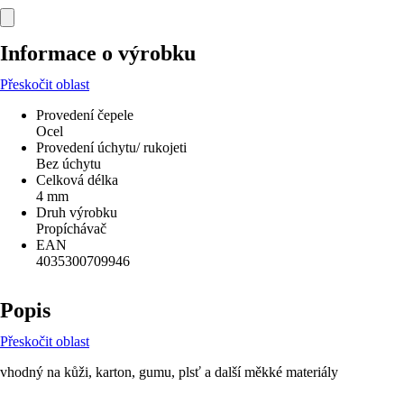
Informace o výrobku
Přeskočit oblast
Provedení čepele
Ocel
Provedení úchytu/ rukojeti
Bez úchytu
Celková délka
4 mm
Druh výrobku
Propíchávač
EAN
4035300709946
Popis
Přeskočit oblast
vhodný na kůži, karton, gumu, plsť a další měkké materiály