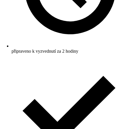
připraveno k vyzvednutí za 2 hodiny