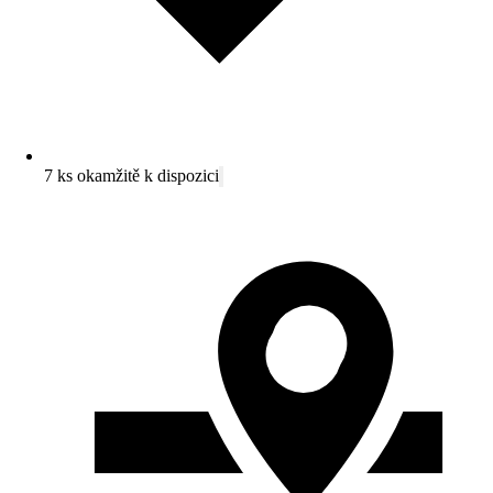
7 ks okamžitě k dispozici