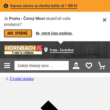
Doprava zdarma na všechny balíky od 1 500 Kč
Je
Praha - Černý Most
skutečně vaše
prodejna?
ANO, SPRÁVNĚ.
Ne, vybrat jinou prodejnu.
Praha - Černý Most
Úvodní stránka