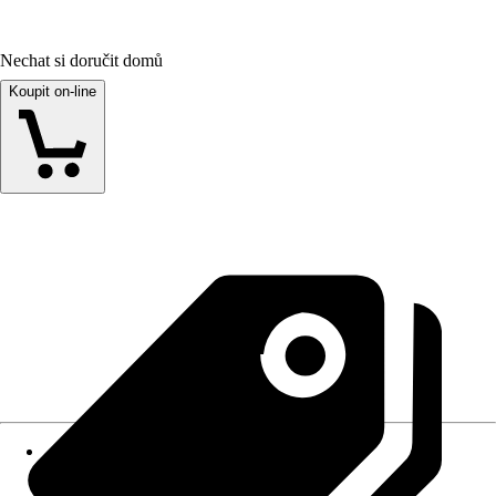
Nechat si doručit domů
Koupit on-line