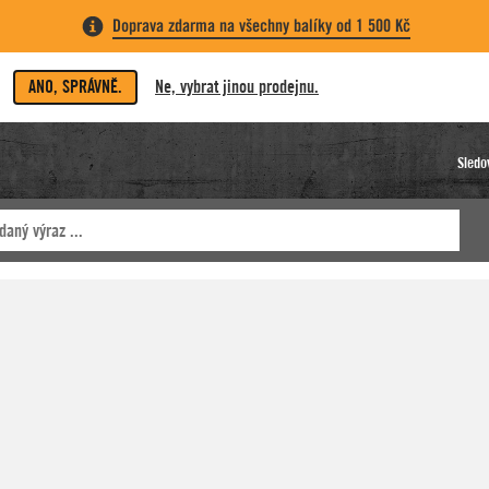
Doprava zdarma na všechny balíky od 1 500 Kč
ANO, SPRÁVNĚ.
Ne, vybrat jinou prodejnu.
Sledo