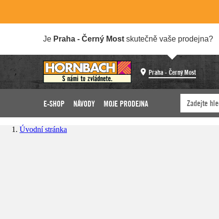
Je
Praha - Černý Most
skutečně vaše prodejna?
Praha - Černý Most
E-SHOP
NÁVODY
MOJE PRODEJNA
Úvodní stránka