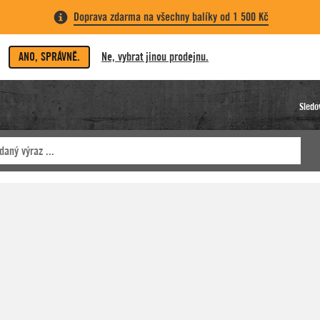
Doprava zdarma na všechny balíky od 1 500 Kč
ANO, SPRÁVNĚ.
Ne, vybrat jinou prodejnu.
Sledo