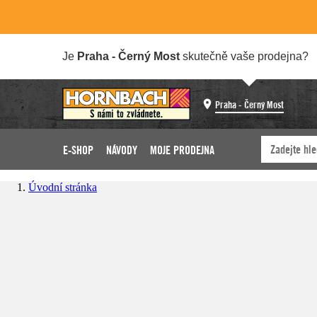
Je
Praha - Černý Most
skutečně vaše prodejna?
Praha - Černý Most
E-SHOP
NÁVODY
MOJE PRODEJNA
Úvodní stránka